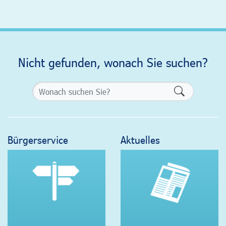
Nicht gefunden, wonach Sie suchen?
Formularsch
Bürgerservice
Aktuelles