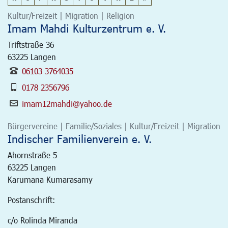
Kultur/Freizeit | Migration | Religion
Imam Mahdi Kulturzentrum e. V.
Triftstraße 36
63225
Langen
06103 3764035
0178 2356796
imam12mahdi@yahoo.de
Bürgervereine | Familie/Soziales | Kultur/Freizeit | Migration
Indischer Familienverein e. V.
Ahornstraße 5
63225
Langen
Karumana Kumarasamy
Postanschrift:
c/o Rolinda Miranda