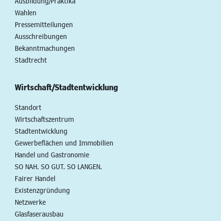
Ausbildung/Praktika
Wahlen
Pressemitteilungen
Ausschreibungen
Bekanntmachungen
Stadtrecht
Wirtschaft/Stadtentwicklung
Standort
Wirtschaftszentrum
Stadtentwicklung
Gewerbeflächen und Immobilien
Handel und Gastronomie
SO NAH. SO GUT. SO LANGEN.
Fairer Handel
Existenzgründung
Netzwerke
Glasfaserausbau