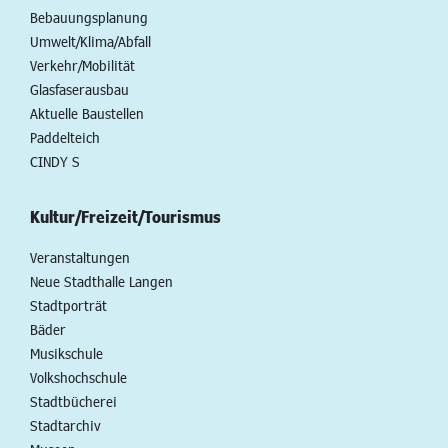
Bebauungsplanung
Umwelt/Klima/Abfall
Verkehr/Mobilität
Glasfaserausbau
Aktuelle Baustellen
Paddelteich
CINDY S
Kultur/Freizeit/Tourismus
Veranstaltungen
Neue Stadthalle Langen
Stadtporträt
Bäder
Musikschule
Volkshochschule
Stadtbücherei
Stadtarchiv