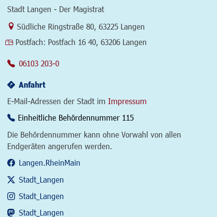
Stadt Langen - Der Magistrat
Link zur Google-Maps Navigation
Südliche Ringstraße 80
,
63225 Langen
Postfach:
Postfach 16 40, 63206 Langen
06103 203-0
Anfahrt
E-Mail-Adressen der Stadt im
Impressum
Einheitliche Behördennummer 115
Die Behördennummer kann ohne Vorwahl von allen
Endgeräten angerufen werden.
Langen.RheinMain
Stadt_Langen
Stadt_Langen
Stadt_Langen