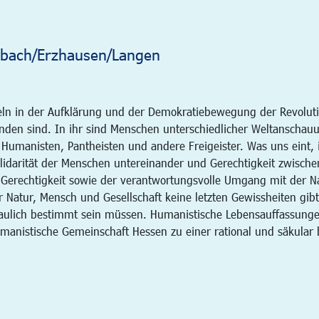
sbach/Erzhausen/Langen
ln in der Aufklärung und der Demokratiebewegung der Revolutio
den sind. In ihr sind Menschen unterschiedlicher Weltanschau
e, Humanisten, Pantheisten und andere Freigeister. Was uns eint, 
Solidarität der Menschen untereinander und Gerechtigkeit zwisc
 Gerechtigkeit sowie der verantwortungsvolle Umgang mit der N
r Natur, Mensch und Gesellschaft keine letzten Gewissheiten gi
haulich bestimmt sein müssen. Humanistische Lebensauffassunge
nistische Gemeinschaft Hessen zu einer rational und säkular 