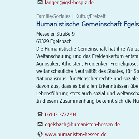
langen@igsl-hospiz.de
Familie/Soziales | Kultur/Freizeit
Humanistische Gemeinschaft Egel
Messeler Straße 9
63329
Egelsbach
Die Humanistische Gemeinschaft hat ihre Wurze
Weltanschauung und das Freidenkertum entstan
Agnostiker, Atheisten, Freidenker, Freireligiös
weltanschauliche Neutralität des Staates, für 
Nationalismus, für Menschenrechte und soziale
davon aus, dass es bei allen Erkenntnissen übe
Lebensführung stets auch sozial und weltansc
In diesem Zusammenhang bekennt sich die Huma
06103 3722394
egelsbach@humanisten-hessen.de
www.humanisten-hessen.de