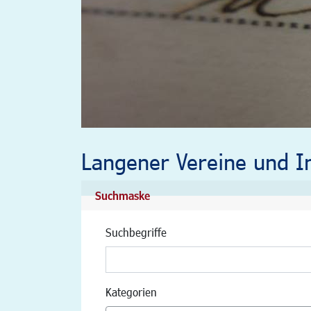
Langener Vereine und In
Suchmaske
Suchbegriffe
Kategorien