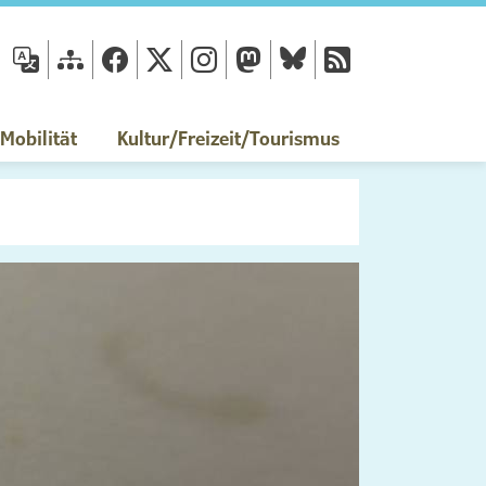
fläche
obilität
Kultur/Freizeit/Tourismus