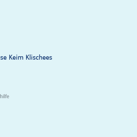
use Keim Klischees
hilfe