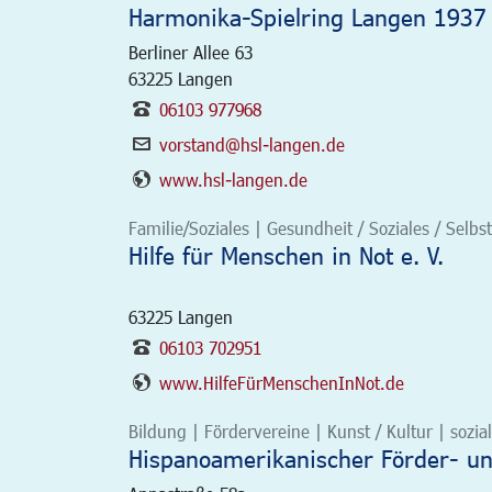
Harmonika-Spielring Langen 1937 
Berliner Allee 63
63225
Langen
06103 977968
vorstand@hsl-langen.de
www.hsl-langen.de
Familie/Soziales | Gesundheit / Soziales / Selbst
Hilfe für Menschen in Not e. V.
63225
Langen
06103 702951
www.HilfeFürMenschenInNot.de
Bildung | Fördervereine | Kunst / Kultur | sozial
Hispanoamerikanischer Förder- und