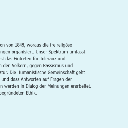
n von 1848, woraus die freireligöse
ungen organisiert. Unser Spektrum umfasst
ist das Eintreten für Toleranz und
hen den Völkern, gegen Rassismus und
atur. Die Humanistische Gemeinschaft geht
bt und dass Antworten auf Fragen der
n werden in Dialog der Meinungen erarbeitet.
begründeten Ethik.