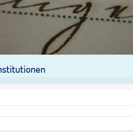
stitutionen