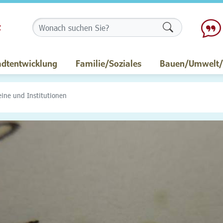
Formularschalt
adtentwicklung
Familie/Soziales
Bauen/Umwelt/M
eine und Institutionen