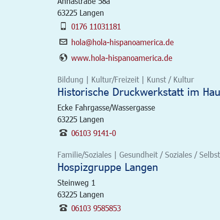
Annastraße 58a
63225
Langen
0176 11031181
hola@hola-hispanoamerica.de
www.hola-hispanoamerica.de
Bildung | Kultur/Freizeit | Kunst / Kultur
Historische Druckwerkstatt im Ha
Ecke Fahrgasse/Wassergasse
63225
Langen
06103 9141-0
Familie/Soziales | Gesundheit / Soziales / Selbst
Hospizgruppe Langen
Steinweg 1
63225
Langen
06103 9585853