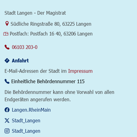
Stadt Langen - Der Magistrat
Link zur Google-Maps Navigation
Südliche Ringstraße 80
,
63225 Langen
Postfach:
Postfach 16 40, 63206 Langen
06103 203-0
Anfahrt
E-Mail-Adressen der Stadt im
Impressum
Einheitliche Behördennummer 115
Die Behördennummer kann ohne Vorwahl von allen
Endgeräten angerufen werden.
Langen.RheinMain
Stadt_Langen
Stadt_Langen