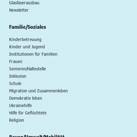
Glasfaserausbau
Newsletter
Familie/Soziales
Kinderbetreuung
Kinder und Jugend
Institutionen für Familien
Frauen
Senioren/Haltestelle
Inklusion
Schule
Migration und Zusammenleben
Demokratie leben
Ukrainehilfe
Hilfe für Geflüchtete
Religion
Bauen/Umwelt/Mobilität