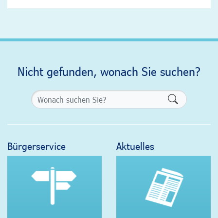
Nicht gefunden, wonach Sie suchen?
Formularsch
Bürgerservice
Aktuelles