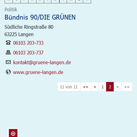
Politik
Bündnis 90/DIE GRÜNEN
Südliche Ringstraße 80
63225
Langen
06103 203-733
06103 203-737
kontakt@gruene-langen.de
www.gruene-langen.de
11 von 11
««
«
1
2
»
»»