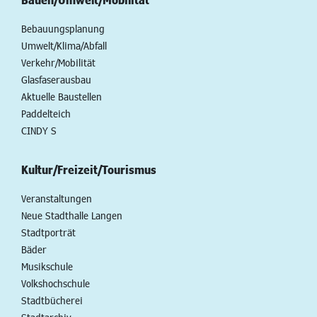
Bebauungsplanung
Umwelt/Klima/Abfall
Verkehr/Mobilität
Glasfaserausbau
Aktuelle Baustellen
Paddelteich
CINDY S
Kultur/Freizeit/Tourismus
Veranstaltungen
Neue Stadthalle Langen
Stadtporträt
Bäder
Musikschule
Volkshochschule
Stadtbücherei