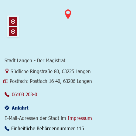
Stadt Langen - Der Magistrat
Link zur Google-Maps Navigation
Südliche Ringstraße 80
,
63225 Langen
Postfach:
Postfach 16 40, 63206 Langen
06103 203-0
Anfahrt
E-Mail-Adressen der Stadt im
Impressum
Einheitliche Behördennummer 115