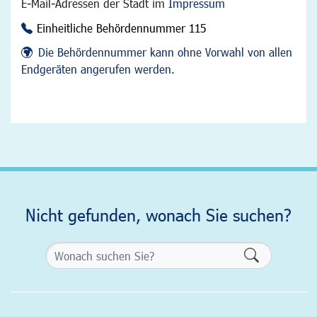
E-Mail-Adressen der Stadt im
Impressum
Einheitliche Behördennummer 115
Die Behördennummer kann ohne Vorwahl von allen
Endgeräten angerufen werden.
Nicht gefunden, wonach Sie suchen?
Formularsch