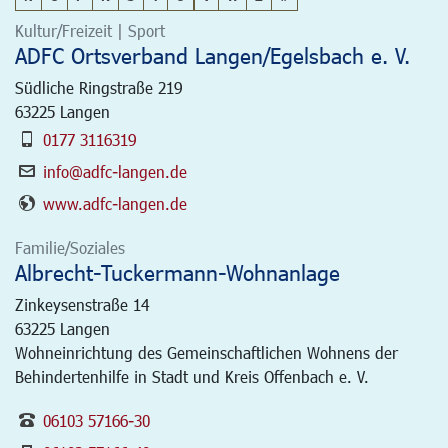
Kultur/Freizeit | Sport
ADFC Ortsverband Langen/Egelsbach e. V.
Südliche Ringstraße 219
63225
Langen
0177 3116319
info@adfc-langen.de
www.adfc-langen.de
Familie/Soziales
Albrecht-Tuckermann-Wohnanlage
Zinkeysenstraße 14
63225
Langen
Wohneinrichtung des Gemeinschaftlichen Wohnens der
Behindertenhilfe in Stadt und Kreis Offenbach e. V.
06103 57166-30