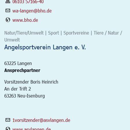
06103 57166-40
wa-langen@bho.de
www.bho.de
Natur/Tiere/Umwelt | Sport | Sportvereine | Tiere / Natur /
Umwelt
Angelsportverein Langen e. V.
63225
Langen
Ansprechpartner
Vorsitzender Boris Heinrich
An der Trift 2
63263 Neu-Isenburg
1vorsitzender@asvlangen.de
www.asvlangen.de