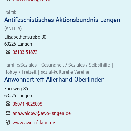
Politik
Antifaschistisches Aktionsbündnis Langen
(ANTIFA)
Elisabethenstraße 30
63225
Langen
06103 51873
Familie/Soziales | Gesundheit / Soziales / Selbsthilfe |
Hobby / Freizeit | sozial-kulturelle Vereine
Anwohnertreff Allerhand Oberlinden
Farnweg 85
63225
Langen
06074 4828808
ana.waldow@awo-langen.de
www.awo-of-land.de