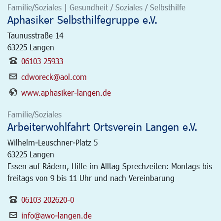
Familie/Soziales | Gesundheit / Soziales / Selbsthilfe
Aphasiker Selbsthilfegruppe e.V.
Taunusstraße 14
63225
Langen
06103 25933
cdworeck@aol.com
www.aphasiker-langen.de
Familie/Soziales
Arbeiterwohlfahrt Ortsverein Langen e.V.
Wilhelm-Leuschner-Platz 5
63225
Langen
Essen auf Rädern, Hilfe im Alltag Sprechzeiten: Montags bis
freitags von 9 bis 11 Uhr und nach Vereinbarung
06103 202620-0
info@awo-langen.de