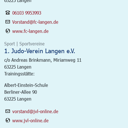
63225 Langen
06103 9953993
Vorstand@fc-langen.de
www.fc-langen.de
Sport | Sportvereine
1. Judo-Verein Langen e.V.
c/o Andreas Brinkmann, Miriamweg 11
63225
Langen
Trainingsstätte:
Albert-Einstein-Schule
Berliner-Allee 90
63225 Langen
vorstand@jvl-online.de
www.jvl-online.de