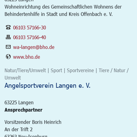
Wohneinrichtung des Gemeinschaftlichen Wohnens der
Behindertenhilfe in Stadt und Kreis Offenbach e. V.
06103 57166-30
06103 57166-40
wa-langen@bho.de
www.bho.de
Natur/Tiere/Umwelt | Sport | Sportvereine | Tiere / Natur /
Umwelt
Angelsportverein Langen e. V.
63225
Langen
Ansprechpartner
Vorsitzender Boris Heinrich
An der Trift 2
63263 Neu-Isenburg