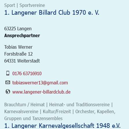
Sport | Sportvereine
1. Langener Billard Club 1970 e. V.
63225
Langen
Ansprechpartner
Tobias Werner
Forststraße 12
64331 Weiterstadt
0176 63716910
tobiaswerner13@gmail.com
www.langener-billardclub.de
Brauchtum / Heimat | Heimat- und Traditionsvereine |
Karnevalsvereine | Kultur/Freizeit | Orchester, Kapellen,
Gruppen und Tanzensembles
1. Langener Karnevalgesellschaft 1948 e.V.