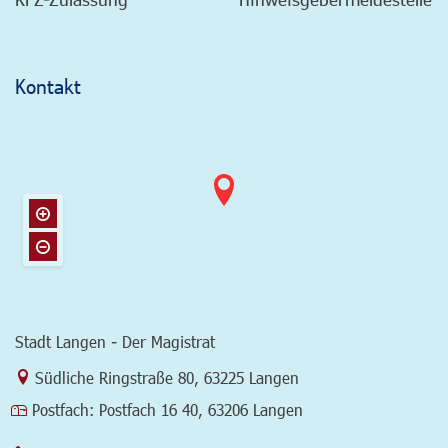
Kontakt
Stadt Langen - Der Magistrat
Link zur Google-Maps Navigation
Südliche Ringstraße 80
,
63225 Langen
Postfach:
Postfach 16 40, 63206 Langen