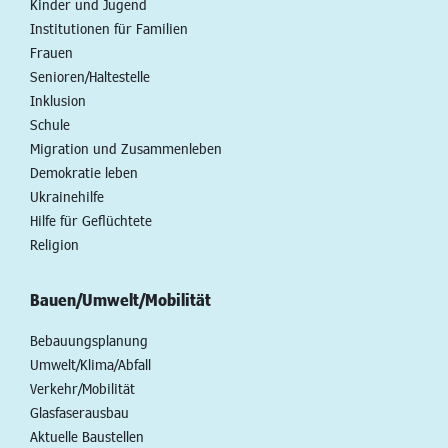
Kinder und Jugend
Institutionen für Familien
Frauen
Senioren/Haltestelle
Inklusion
Schule
Migration und Zusammenleben
Demokratie leben
Ukrainehilfe
Hilfe für Geflüchtete
Religion
Bauen/Umwelt/Mobilität
Bebauungsplanung
Umwelt/Klima/Abfall
Verkehr/Mobilität
Glasfaserausbau
Aktuelle Baustellen