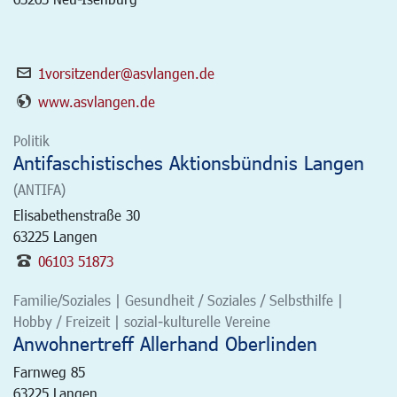
1vorsitzender@asvlangen.de
www.asvlangen.de
Politik
Antifaschistisches Aktionsbündnis Langen
(ANTIFA)
Elisabethenstraße 30
63225
Langen
06103 51873
Familie/Soziales | Gesundheit / Soziales / Selbsthilfe |
Hobby / Freizeit | sozial-kulturelle Vereine
Anwohnertreff Allerhand Oberlinden
Farnweg 85
63225
Langen