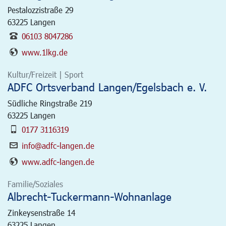
Pestalozzistraße 29
63225
Langen
06103 8047286
www.1lkg.de
Kultur/Freizeit | Sport
ADFC Ortsverband Langen/Egelsbach e. V.
Südliche Ringstraße 219
63225
Langen
0177 3116319
info@adfc-langen.de
www.adfc-langen.de
Familie/Soziales
Albrecht-Tuckermann-Wohnanlage
Zinkeysenstraße 14
63225
Langen