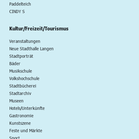
Paddelteich
CINDY S
Kultur/Freizeit/Tourismus
Veranstaltungen
Neue Stadthalle Langen
Stadtporträt
Bäder
Musikschule
Volkshochschule
Stadtbücherei
Stadtarchiv
Museen
Hotels/Unterkünfte
Gastronomie
Kunstszene
Feste und Märkte
Sport