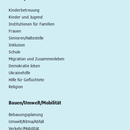
Kinderbetreuung
Kinder und Jugend
Institutionen für Familien
Frauen
Senioren/Haltestelle
Inklusion
Schule
Migration und Zusammenleben
Demokratie leben
Ukrainehilfe
Hilfe für Geflüchtete
Religion
Bauen/Umwelt/Mobilität
Bebauungsplanung
Umwelt/Klima/Abfall
Verkehr/Mobilität