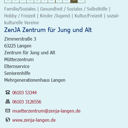
Familie/Soziales | Gesundheit / Soziales / Selbsthilfe |
Hobby / Freizeit | Kinder /Jugend | Kultur/Freizeit | sozial-
kulturelle Vereine
ZenJA Zentrum für Jung und Alt
Zimmerstraße 3
63225
Langen
Zentrum für Jung und Alt
Mütterzentrum
Elternservice
Seniorenhilfe
Mehrgenerationenhaus Langen
06103 53344
06103 3126556
muetterzentrum@zenja-langen.de
www.zenja-langen.de