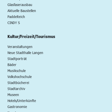
Glasfaserausbau
Aktuelle Baustellen
Paddelteich
CINDY S
Kultur/Freizeit/Tourismus
Veranstaltungen
Neue Stadthalle Langen
Stadtporträt
Bäder
Musikschule
Volkshochschule
Stadtbücherei
Stadtarchiv
Museen
Hotels/Unterkünfte
Gastronomie