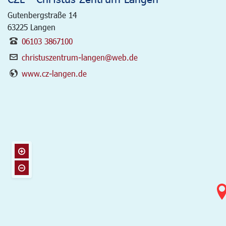
Gutenbergstraße 14
63225
Langen
06103 3867100
christuszentrum-langen@web.de
www.cz-langen.de