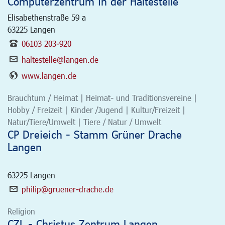
Computerzentrum in der Haltestelle
Elisabethenstraße 59 a
63225
Langen
06103 203-920
haltestelle@langen.de
www.langen.de
Brauchtum / Heimat | Heimat- und Traditionsvereine |
Hobby / Freizeit | Kinder /Jugend | Kultur/Freizeit |
Natur/Tiere/Umwelt | Tiere / Natur / Umwelt
CP Dreieich - Stamm Grüner Drache
Langen
63225
Langen
philip@gruener-drache.de
Religion
CZL - Christus Zentrum Langen