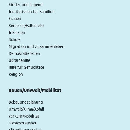
Kinder und Jugend
Institutionen für Familien
Frauen
Senioren/Haltestelle
Inklusion
Schule
Migration und Zusammenleben
Demokratie leben
Ukrainehilfe
Hilfe für Geflüchtete
Religion
Bauen/Umwelt/Mobilität
Bebauungsplanung
Umwelt/Klima/Abfall
Verkehr/Mobilität
Glasfaserausbau
Aktuelle Baustellen