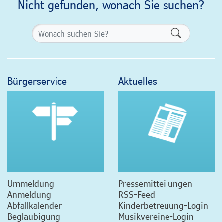
Nicht gefunden, wonach Sie suchen?
Formularsch
Bürgerservice
Aktuelles
Ummeldung
Pressemitteilungen
Anmeldung
RSS-Feed
Abfallkalender
Kinderbetreuung-Login
Beglaubigung
Musikvereine-Login