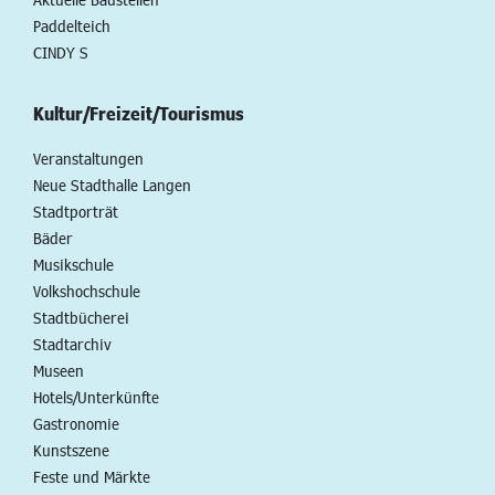
Paddelteich
CINDY S
Kultur/Freizeit/Tourismus
Veranstaltungen
Neue Stadthalle Langen
Stadtporträt
Bäder
Musikschule
Volkshochschule
Stadtbücherei
Stadtarchiv
Museen
Hotels/Unterkünfte
Gastronomie
Kunstszene
Feste und Märkte