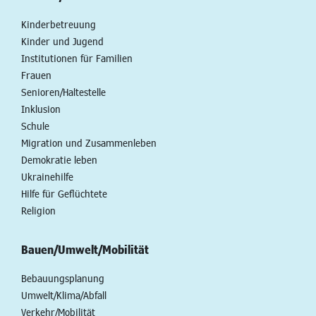
Kinderbetreuung
Kinder und Jugend
Institutionen für Familien
Frauen
Senioren/Haltestelle
Inklusion
Schule
Migration und Zusammenleben
Demokratie leben
Ukrainehilfe
Hilfe für Geflüchtete
Religion
Bauen/Umwelt/Mobilität
Bebauungsplanung
Umwelt/Klima/Abfall
Verkehr/Mobilität