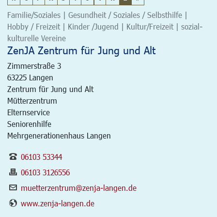
Familie/Soziales | Gesundheit / Soziales / Selbsthilfe |
Hobby / Freizeit | Kinder /Jugend | Kultur/Freizeit | sozial-
kulturelle Vereine
ZenJA Zentrum für Jung und Alt
Zimmerstraße 3
63225
Langen
Zentrum für Jung und Alt
Mütterzentrum
Elternservice
Seniorenhilfe
Mehrgenerationenhaus Langen
06103 53344
06103 3126556
muetterzentrum@zenja-langen.de
www.zenja-langen.de