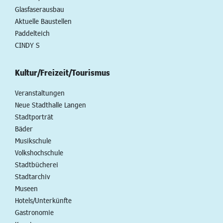
Glasfaserausbau
Aktuelle Baustellen
Paddelteich
CINDY S
Kultur/Freizeit/Tourismus
Veranstaltungen
Neue Stadthalle Langen
Stadtporträt
Bäder
Musikschule
Volkshochschule
Stadtbücherei
Stadtarchiv
Museen
Hotels/Unterkünfte
Gastronomie