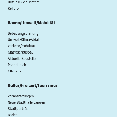
Hilfe für Geflüchtete
Religion
Bauen/Umwelt/Mobilität
Bebauungsplanung
Umwelt/Klima/Abfall
Verkehr/Mobilität
Glasfaserausbau
Aktuelle Baustellen
Paddelteich
CINDY S
Kultur/Freizeit/Tourismus
Veranstaltungen
Neue Stadthalle Langen
Stadtporträt
Bäder