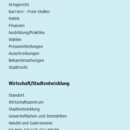
Ortsgericht
Karriere - Freie Stellen
Politik
Finanzen
Ausbildung/Praktika
Wahlen
Pressemitteilungen
Ausschreibungen
Bekanntmachungen
Stadtrecht
Wirtschaft/Stadtentwicklung
Standort
Wirtschaftszentrum
Stadtentwicklung
Gewerbeflächen und Immobilien
Handel und Gastronomie
SO NAH. SO GUT. SO LANGEN.