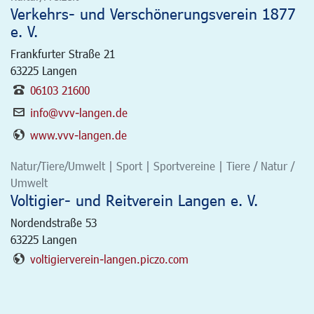
Verkehrs- und Verschönerungsverein 1877
e. V.
Frankfurter Straße 21
63225
Langen
06103 21600
info@vvv-langen.de
www.vvv-langen.de
Natur/Tiere/Umwelt | Sport | Sportvereine | Tiere / Natur /
Umwelt
Voltigier- und Reitverein Langen e. V.
Nordendstraße 53
63225
Langen
voltigierverein-langen.piczo.com