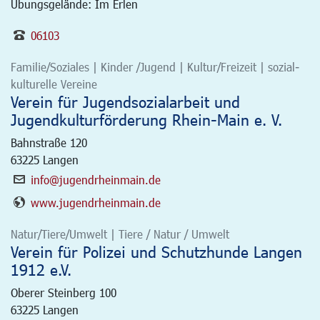
Übungsgelände: Im Erlen
06103
Familie/Soziales | Kinder /Jugend | Kultur/Freizeit | sozial-
kulturelle Vereine
Verein für Jugendsozialarbeit und
Jugendkulturförderung Rhein-Main e. V.
Bahnstraße 120
63225
Langen
info@jugendrheinmain.de
www.jugendrheinmain.de
Natur/Tiere/Umwelt | Tiere / Natur / Umwelt
Verein für Polizei und Schutzhunde Langen
1912 e.V.
Oberer Steinberg 100
63225
Langen