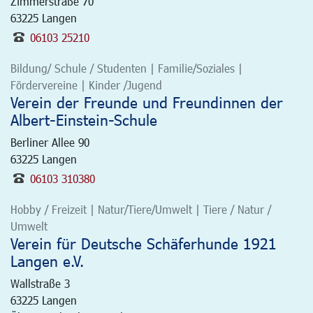
Zimmerstraße 70
63225
Langen
06103 25210
Bildung/ Schule / Studenten | Familie/Soziales |
Fördervereine | Kinder /Jugend
Verein der Freunde und Freundinnen der
Albert-Einstein-Schule
Berliner Allee 90
63225
Langen
06103 310380
Hobby / Freizeit | Natur/Tiere/Umwelt | Tiere / Natur /
Umwelt
Verein für Deutsche Schäferhunde 1921
Langen e.V.
Wallstraße 3
63225
Langen