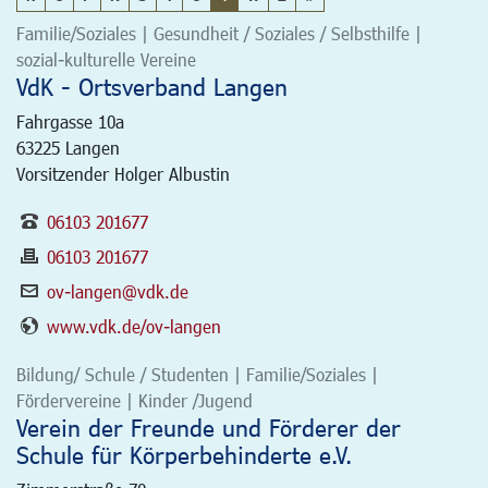
Familie/Soziales | Gesundheit / Soziales / Selbsthilfe |
sozial-kulturelle Vereine
VdK - Ortsverband Langen
Fahrgasse 10a
63225
Langen
Vorsitzender Holger Albustin
06103 201677
06103 201677
ov-langen@vdk.de
www.vdk.de/ov-langen
Bildung/ Schule / Studenten | Familie/Soziales |
Fördervereine | Kinder /Jugend
Verein der Freunde und Förderer der
Schule für Körperbehinderte e.V.