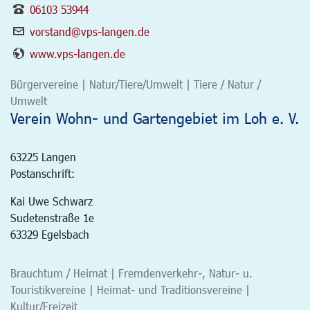
06103 53944
vorstand@vps-langen.de
www.vps-langen.de
Bürgervereine | Natur/Tiere/Umwelt | Tiere / Natur /
Umwelt
Verein Wohn- und Gartengebiet im Loh e. V.
63225
Langen
Postanschrift:
Kai Uwe Schwarz
Sudetenstraße 1e
63329 Egelsbach
Brauchtum / Heimat | Fremdenverkehr-, Natur- u.
Touristikvereine | Heimat- und Traditionsvereine |
Kultur/Freizeit