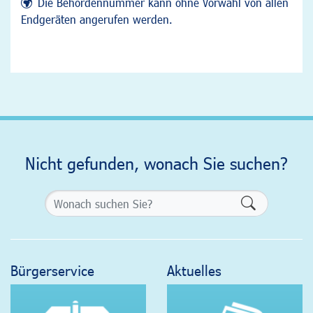
Die Behördennummer kann ohne Vorwahl von allen
Endgeräten angerufen werden.
Nicht gefunden, wonach Sie suchen?
Formularsch
Bürgerservice
Aktuelles