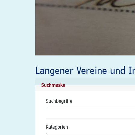
Langener Vereine und In
Suchmaske
Suchbegriffe
Kategorien