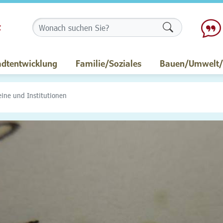
Formularschalt
adtentwicklung
Familie/Soziales
Bauen/Umwelt/M
eine und Institutionen