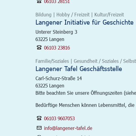
06103 28151
Bildung | Hobby / Freizeit | Kultur/Freizeit
Langener Initiative für Geschichte 
Unterer Steinberg 3
63225
Langen
06103 23816
Familie/Soziales | Gesundheit / Soziales / Selbst
Langener Tafel Geschäftsstelle
Carl-Schurz-Straße 14
63225
Langen
Bitte beachten Sie unsere Öffnungszeiten (siehe
Bedürftige Menschen können Lebensmittel, die
06103 9607053
info@langener-tafel.de