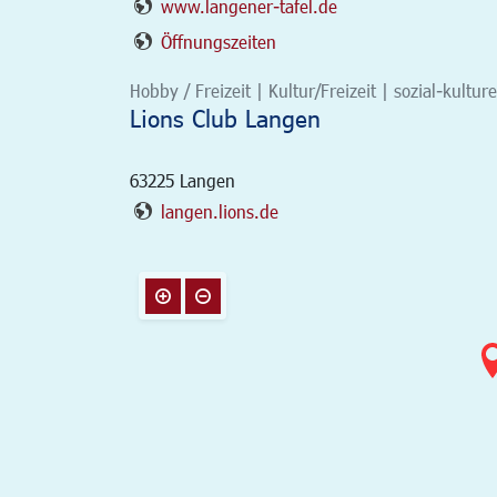
www.langener-tafel.de
Öffnungszeiten
Hobby / Freizeit | Kultur/Freizeit | sozial-kultur
Lions Club Langen
63225
Langen
langen.lions.de