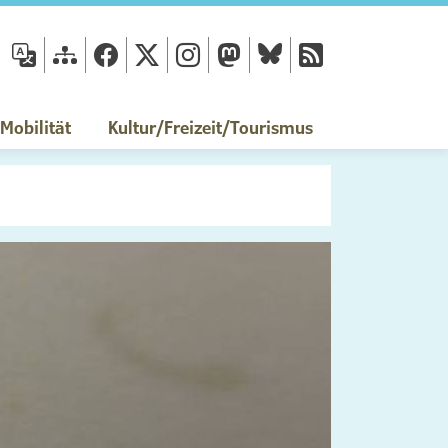
fläche
obilität
Kultur/Freizeit/Tourismus