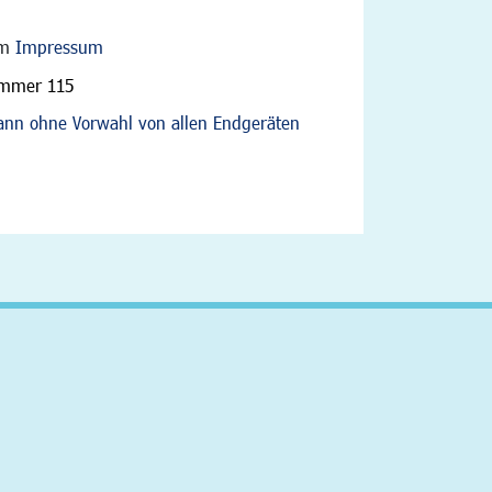
im
Impressum
ummer 115
nn ohne Vorwahl von allen Endgeräten
altfläche