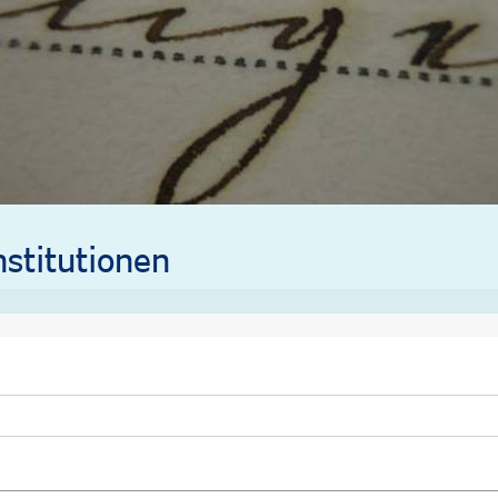
stitutionen