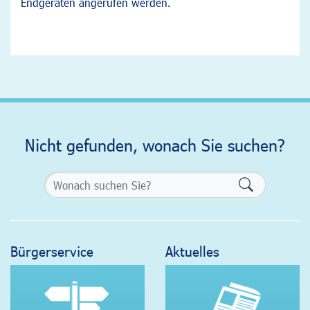
Endgeräten angerufen werden.
Nicht gefunden, wonach Sie suchen?
Formularsch
Bürgerservice
Aktuelles