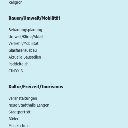
Religion
Bauen/Umwelt/Mobilität
Bebauungsplanung
Umwelt/Klima/Abfall
Verkehr/Mobilität
Glasfaserausbau
Aktuelle Baustellen
Paddelteich
CINDY S
Kultur/Freizeit/Tourismus
Veranstaltungen
Neue Stadthalle Langen
Stadtporträt
Bäder
Musikschule