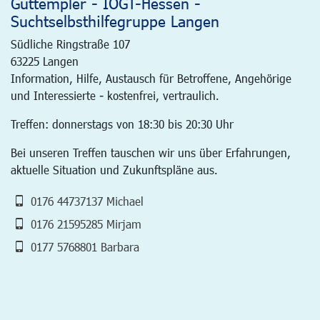
Guttempler - IOGT-Hessen -
Suchtselbsthilfegruppe Langen
Südliche Ringstraße 107
63225
Langen
Information, Hilfe, Austausch für Betroffene, Angehörige
und Interessierte - kostenfrei, vertraulich.
Treffen: donnerstags von 18:30 bis 20:30 Uhr
Bei unseren Treffen tauschen wir uns über Erfahrungen,
aktuelle Situation und Zukunftspläne aus.
0176 44737137 Michael
0176 21595285 Mirjam
0177 5768801 Barbara