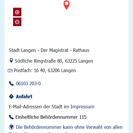
Stadt Langen - Der Magistrat - Rathaus
Link zur Google-Maps Navigation
Südliche Ringstraße 80
,
63225 Langen
Postfach:
16 40, 63206 Langen
06103 203-0
Anfahrt
E-Mail-Adressen der Stadt im
Impressum
Einheitliche Behördennummer 115
Die Behördennummer kann ohne Vorwahl von allen