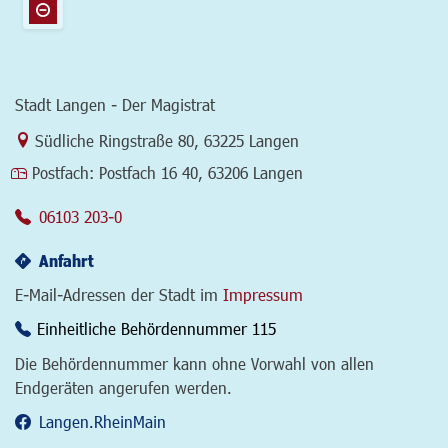
Stadt Langen - Der Magistrat
Link zur Google-Maps Navigation
Südliche Ringstraße 80
,
63225 Langen
Postfach:
Postfach 16 40, 63206 Langen
06103 203-0
Anfahrt
E-Mail-Adressen der Stadt im
Impressum
Einheitliche Behördennummer 115
Die Behördennummer kann ohne Vorwahl von allen
Endgeräten angerufen werden.
Langen.RheinMain