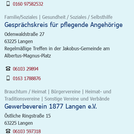
0160 97582532
Familie/Soziales | Gesundheit / Soziales / Selbsthilfe
Gesprächskreis für pflegende Angehörige
Odenwaldstraße 27
63225
Langen
Regelmäßige Treffen in der Jakobus-Gemeinde am
Albertus-Magnus-Platz
06103 29894
0163 1788876
Brauchtum / Heimat | Bürgervereine | Heimat- und
Traditionsvereine | Sonstige Vereine und Verbände
Gewerbeverein 1877 Langen e.V.
Östliche Ringstraße 15
63225
Langen
06103 597318