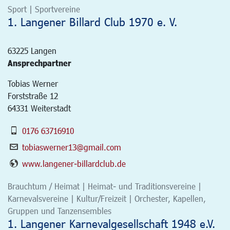
Sport | Sportvereine
1. Langener Billard Club 1970 e. V.
63225
Langen
Ansprechpartner
Tobias Werner
Forststraße 12
64331 Weiterstadt
0176 63716910
tobiaswerner13@gmail.com
www.langener-billardclub.de
Brauchtum / Heimat | Heimat- und Traditionsvereine |
Karnevalsvereine | Kultur/Freizeit | Orchester, Kapellen,
Gruppen und Tanzensembles
1. Langener Karnevalgesellschaft 1948 e.V.