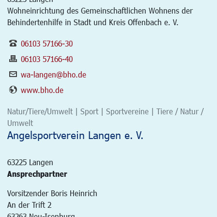
Wohneinrichtung des Gemeinschaftlichen Wohnens der
Behindertenhilfe in Stadt und Kreis Offenbach e. V.
06103 57166-30
06103 57166-40
wa-langen@bho.de
www.bho.de
Natur/Tiere/Umwelt | Sport | Sportvereine | Tiere / Natur /
Umwelt
Angelsportverein Langen e. V.
63225
Langen
Ansprechpartner
Vorsitzender Boris Heinrich
An der Trift 2
63263 Neu-Isenburg