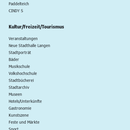
Paddelteich
CINDY S
Kultur/Freizeit/Tourismus
Veranstaltungen
Neue Stadthalle Langen
Stadtporträt
Bäder
Musikschule
Volkshochschule
Stadtbücherei
Stadtarchiv
Museen
Hotels/Unterkünfte
Gastronomie
Kunstszene
Feste und Märkte
Sport