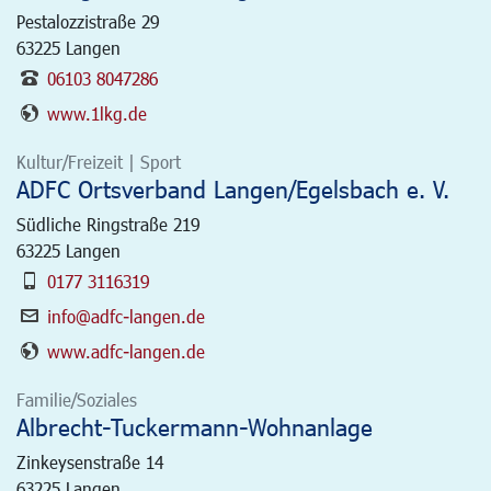
Pestalozzistraße 29
63225
Langen
06103 8047286
www.1lkg.de
Kultur/Freizeit | Sport
ADFC Ortsverband Langen/Egelsbach e. V.
Südliche Ringstraße 219
63225
Langen
0177 3116319
info@adfc-langen.de
www.adfc-langen.de
Familie/Soziales
Albrecht-Tuckermann-Wohnanlage
Zinkeysenstraße 14
63225
Langen