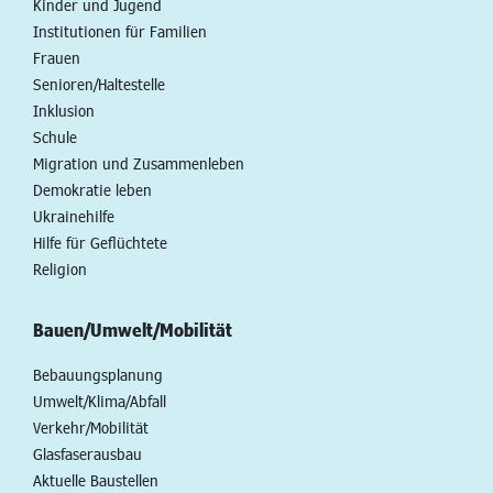
Kinder und Jugend
Institutionen für Familien
Frauen
Senioren/Haltestelle
Inklusion
Schule
Migration und Zusammenleben
Demokratie leben
Ukrainehilfe
Hilfe für Geflüchtete
Religion
Bauen/Umwelt/Mobilität
Bebauungsplanung
Umwelt/Klima/Abfall
Verkehr/Mobilität
Glasfaserausbau
Aktuelle Baustellen