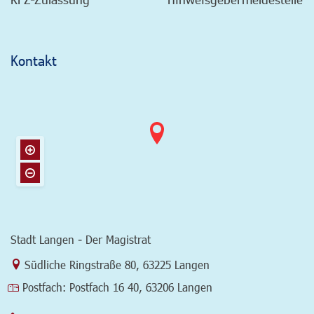
Kontakt
Stadt Langen - Der Magistrat
Link zur Google-Maps Navigation
Südliche Ringstraße 80
,
63225 Langen
Postfach:
Postfach 16 40, 63206 Langen