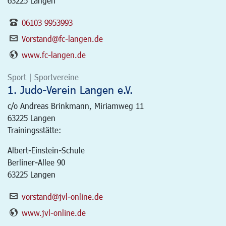
63225 Langen
06103 9953993
Vorstand@fc-langen.de
www.fc-langen.de
Sport | Sportvereine
1. Judo-Verein Langen e.V.
c/o Andreas Brinkmann, Miriamweg 11
63225
Langen
Trainingsstätte:
Albert-Einstein-Schule
Berliner-Allee 90
63225 Langen
vorstand@jvl-online.de
www.jvl-online.de