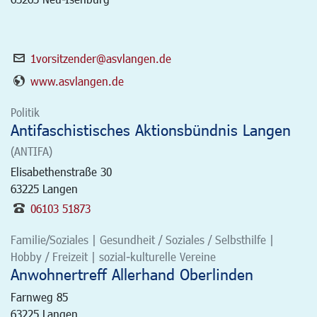
1vorsitzender@asvlangen.de
www.asvlangen.de
Politik
Antifaschistisches Aktionsbündnis Langen
(ANTIFA)
Elisabethenstraße 30
63225
Langen
06103 51873
Familie/Soziales | Gesundheit / Soziales / Selbsthilfe |
Hobby / Freizeit | sozial-kulturelle Vereine
Anwohnertreff Allerhand Oberlinden
Farnweg 85
63225
Langen