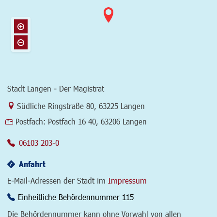
Stadt Langen - Der Magistrat
Link zur Google-Maps Navigation
Südliche Ringstraße 80
,
63225 Langen
Postfach:
Postfach 16 40, 63206 Langen
06103 203-0
Anfahrt
E-Mail-Adressen der Stadt im
Impressum
Einheitliche Behördennummer 115
Die Behördennummer kann ohne Vorwahl von allen