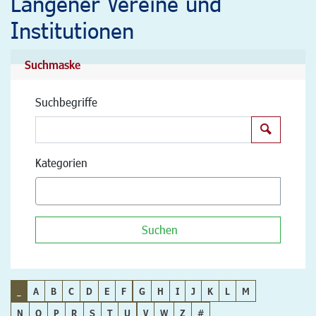
Langener Vereine und
Institutionen
Suchmaske
Suchbegriffe
Suchen
Kategorien
Suchen
_
A
B
C
D
E
F
G
H
I
J
K
L
M
N
O
P
R
S
T
U
V
W
Z
#