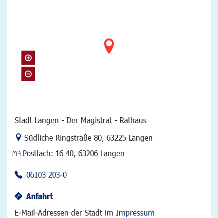
Stadt Langen - Der Magistrat - Rathaus
Link zur Google-Maps Navigation
Südliche Ringstraße 80
,
63225 Langen
Postfach:
16 40, 63206 Langen
06103 203-0
Anfahrt
E-Mail-Adressen der Stadt im
Impressum