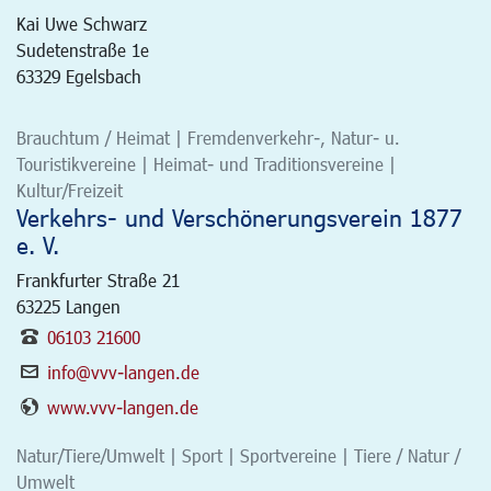
Kai Uwe Schwarz
Sudetenstraße 1e
63329 Egelsbach
Brauchtum / Heimat | Fremdenverkehr-, Natur- u.
Touristikvereine | Heimat- und Traditionsvereine |
Kultur/Freizeit
Verkehrs- und Verschönerungsverein 1877
e. V.
Frankfurter Straße 21
63225
Langen
06103 21600
info@vvv-langen.de
www.vvv-langen.de
Natur/Tiere/Umwelt | Sport | Sportvereine | Tiere / Natur /
Umwelt