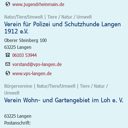
www.jugendrheinmain.de
Natur/Tiere/Umwelt | Tiere / Natur / Umwelt
Verein für Polizei und Schutzhunde Langen
1912 e.V.
Oberer Steinberg 100
63225
Langen
06103 53944
vorstand@vps-langen.de
www.vps-langen.de
Bürgervereine | Natur/Tiere/Umwelt | Tiere / Natur /
Umwelt
Verein Wohn- und Gartengebiet im Loh e. V.
63225
Langen
Postanschrift: