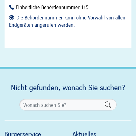
Einheitliche Behördennummer 115
Die Behördennummer kann ohne Vorwahl von allen
Endgeräten angerufen werden.
Nicht gefunden, wonach Sie suchen?
Formularsch
Bürgerservice
Aktuelles