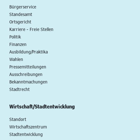
Bürgerservice
Standesamt
Ortsgericht
Karriere - Freie Stellen
Politik
Finanzen
Ausbildung/Praktika
Wahlen
Pressemitteilungen
Ausschreibungen
Bekanntmachungen
Stadtrecht
Wirtschaft/Stadtentwicklung
Standort
Wirtschaftszentrum
Stadtentwicklung