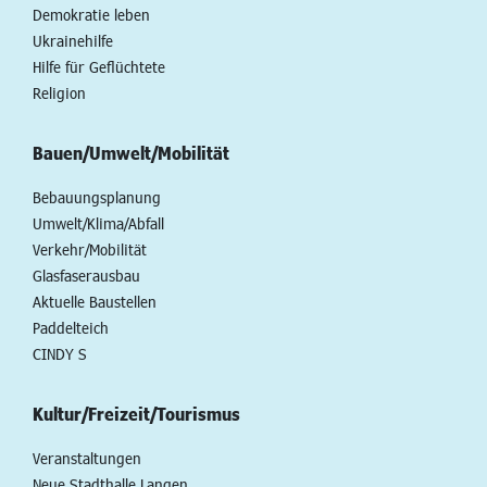
Demokratie leben
Ukrainehilfe
Hilfe für Geflüchtete
Religion
Bauen/Umwelt/Mobilität
Bebauungsplanung
Umwelt/Klima/Abfall
Verkehr/Mobilität
Glasfaserausbau
Aktuelle Baustellen
Paddelteich
CINDY S
Kultur/Freizeit/Tourismus
Veranstaltungen
Neue Stadthalle Langen