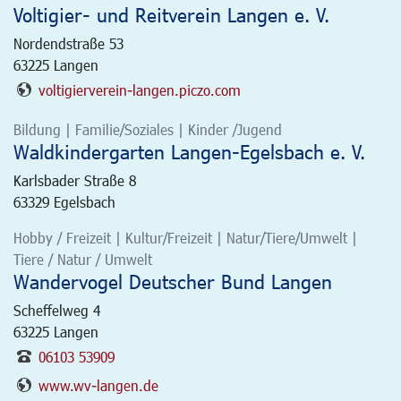
Voltigier- und Reitverein Langen e. V.
Nordendstraße 53
63225
Langen
voltigierverein-langen.piczo.com
Bildung | Familie/Soziales | Kinder /Jugend
Waldkindergarten Langen-Egelsbach e. V.
Karlsbader Straße 8
63329
Egelsbach
Hobby / Freizeit | Kultur/Freizeit | Natur/Tiere/Umwelt |
Tiere / Natur / Umwelt
Wandervogel Deutscher Bund Langen
Scheffelweg 4
63225
Langen
06103 53909
www.wv-langen.de