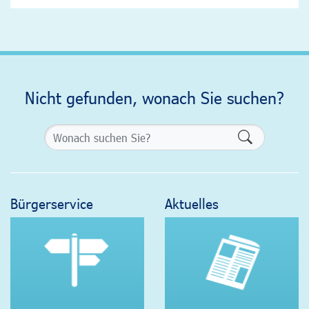
Nicht gefunden, wonach Sie suchen?
Formularsch
Bürgerservice
Aktuelles