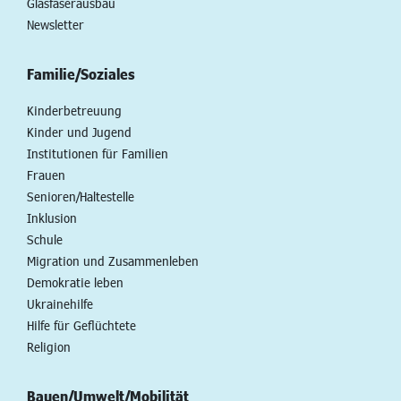
Glasfaserausbau
Newsletter
Familie/Soziales
Kinderbetreuung
Kinder und Jugend
Institutionen für Familien
Frauen
Senioren/Haltestelle
Inklusion
Schule
Migration und Zusammenleben
Demokratie leben
Ukrainehilfe
Hilfe für Geflüchtete
Religion
Bauen/Umwelt/Mobilität