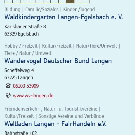
Bildung | Familie/Soziales | Kinder /Jugend
Waldkindergarten Langen-Egelsbach e. V.
Karlsbader Straße 8
63329
Egelsbach
Hobby / Freizeit | Kultur/Freizeit | Natur/Tiere/Umwelt |
Tiere / Natur / Umwelt
Wandervogel Deutscher Bund Langen
Scheffelweg 4
63225
Langen
06103 53909
www.wv-langen.de
Fremdenverkehr-, Natur- u. Touristikvereine |
Kultur/Freizeit | Sonstige Vereine und Verbände
Weltladen Langen - FairHandeln e.V.
Bahnstraße 102