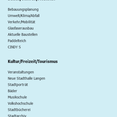
Bebauungsplanung
Umwelt/Klima/Abfall
Verkehr/Mobilität
Glasfaserausbau
Aktuelle Baustellen
Paddelteich
CINDY S
Kultur/Freizeit/Tourismus
Veranstaltungen
Neue Stadthalle Langen
Stadtporträt
Bäder
Musikschule
Volkshochschule
Stadtbücherei
Stadtarchiv