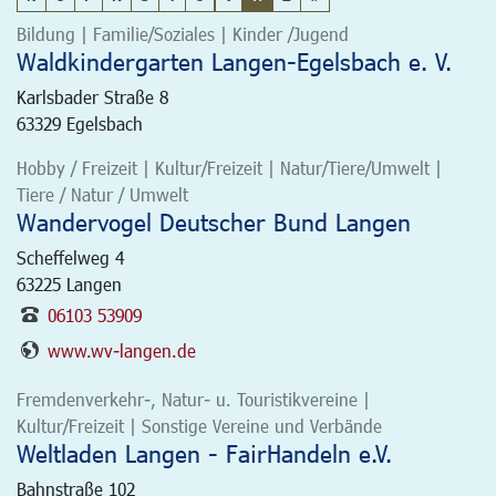
Bildung | Familie/Soziales | Kinder /Jugend
Waldkindergarten Langen-Egelsbach e. V.
Karlsbader Straße 8
63329
Egelsbach
Hobby / Freizeit | Kultur/Freizeit | Natur/Tiere/Umwelt |
Tiere / Natur / Umwelt
Wandervogel Deutscher Bund Langen
Scheffelweg 4
63225
Langen
06103 53909
www.wv-langen.de
Fremdenverkehr-, Natur- u. Touristikvereine |
Kultur/Freizeit | Sonstige Vereine und Verbände
Weltladen Langen - FairHandeln e.V.
Bahnstraße 102