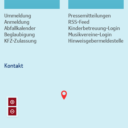
Ummeldung
Pressemitteilungen
Anmeldung
RSS-Feed
Abfallkalender
Kinderbetreuung-Login
Beglaubigung
Musikvereine-Login
KFZ-Zulassung
Hinweisgebermeldestelle
Kontakt