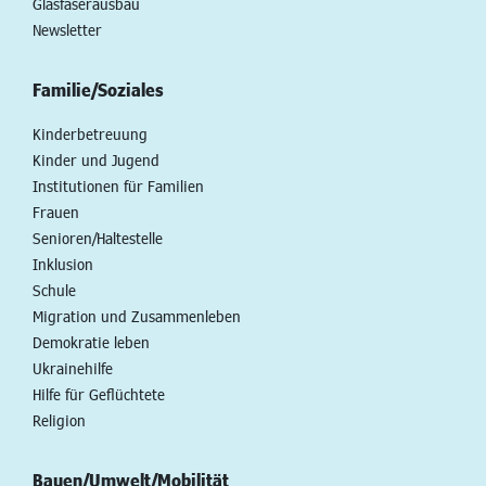
Glasfaserausbau
Newsletter
Familie/Soziales
Kinderbetreuung
Kinder und Jugend
Institutionen für Familien
Frauen
Senioren/Haltestelle
Inklusion
Schule
Migration und Zusammenleben
Demokratie leben
Ukrainehilfe
Hilfe für Geflüchtete
Religion
Bauen/Umwelt/Mobilität