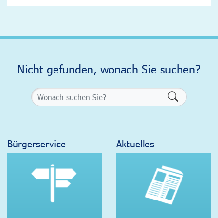
Nicht gefunden, wonach Sie suchen?
Formularsch
Bürgerservice
Aktuelles