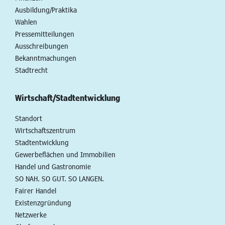
Ausbildung/Praktika
Wahlen
Pressemitteilungen
Ausschreibungen
Bekanntmachungen
Stadtrecht
Wirtschaft/Stadtentwicklung
Standort
Wirtschaftszentrum
Stadtentwicklung
Gewerbeflächen und Immobilien
Handel und Gastronomie
SO NAH. SO GUT. SO LANGEN.
Fairer Handel
Existenzgründung
Netzwerke