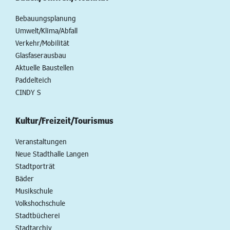
Bebauungsplanung
Umwelt/Klima/Abfall
Verkehr/Mobilität
Glasfaserausbau
Aktuelle Baustellen
Paddelteich
CINDY S
Kultur/Freizeit/Tourismus
Veranstaltungen
Neue Stadthalle Langen
Stadtporträt
Bäder
Musikschule
Volkshochschule
Stadtbücherei
Stadtarchiv