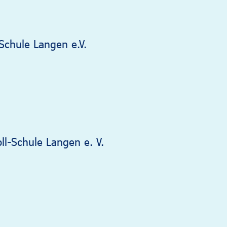
Schule Langen e.V.
ll-Schule Langen e. V.