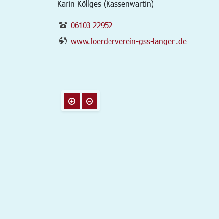
Karin Köllges (Kassenwartin)
06103 22952
www.foerderverein-gss-langen.de