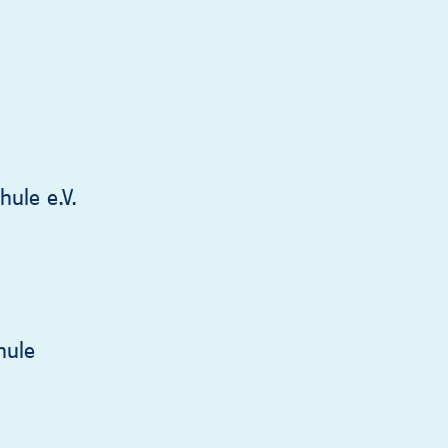
ule e.V.
hule