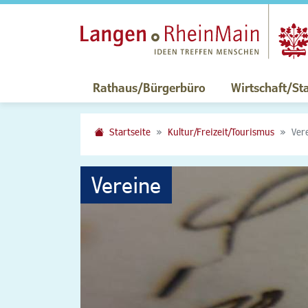
Rathaus/Bürgerbüro
Wirtschaft/St
Startseite
Kultur/Freizeit/Tourismus
Ver
Vereine