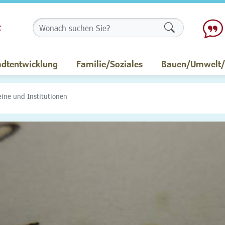
Formularschalt
adtentwicklung
Familie/Soziales
Bauen/Umwelt/M
eine und Institutionen