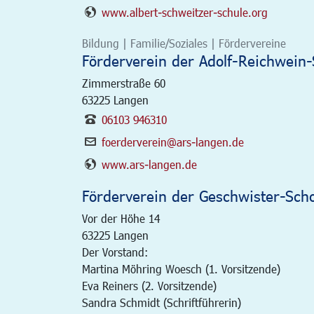
www.albert-schweitzer-schule.org
Bildung | Familie/Soziales | Fördervereine
Förderverein der Adolf-Reichwein-
Zimmerstraße 60
63225
Langen
06103 946310
foerderverein@ars-langen.de
www.ars-langen.de
Förderverein der Geschwister-Scho
Vor der Höhe 14
63225
Langen
Der Vorstand:
Martina Möhring Woesch (1. Vorsitzende)
Eva Reiners (2. Vorsitzende)
Sandra Schmidt (Schriftführerin)