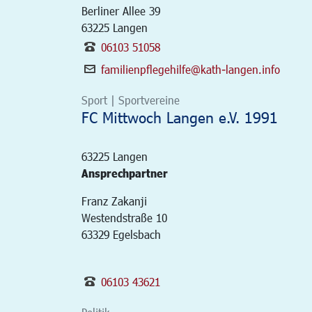
Berliner Allee 39
63225
Langen
06103 51058
familienpflegehilfe@kath-langen.info
Sport | Sportvereine
FC Mittwoch Langen e.V. 1991
63225
Langen
Ansprechpartner
Franz Zakanji
Westendstraße 10
63329 Egelsbach
06103 43621