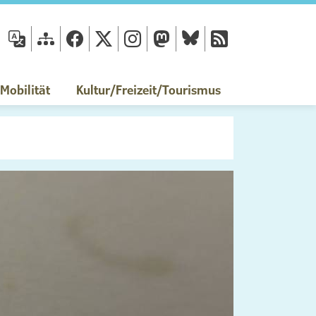
fläche
obilität
Kultur/Freizeit/Tourismus