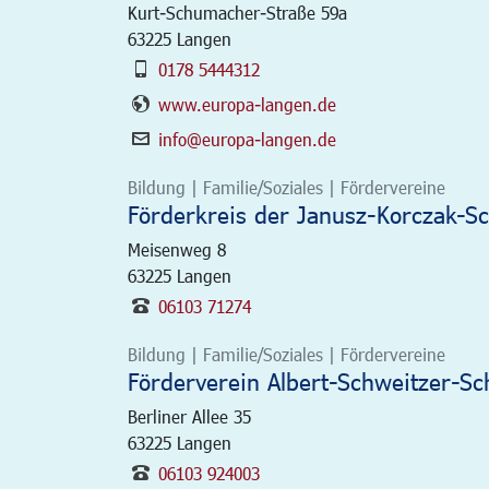
Kurt-Schumacher-Straße 59a
63225
Langen
0178 5444312
www.europa-langen.de
info@europa-langen.de
Bildung | Familie/Soziales | Fördervereine
Förderkreis der Janusz-Korczak-Sch
Meisenweg 8
63225
Langen
06103 71274
Bildung | Familie/Soziales | Fördervereine
Förderverein Albert-Schweitzer-Sc
Berliner Allee 35
63225
Langen
06103 924003