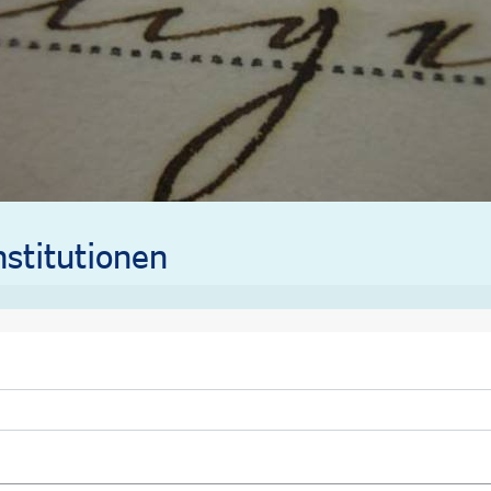
stitutionen