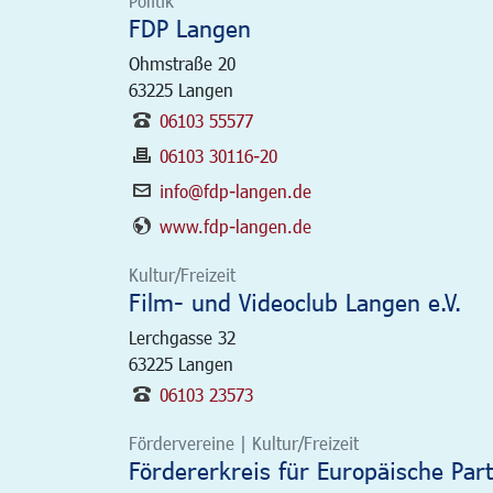
Politik
FDP Langen
Ohmstraße 20
63225
Langen
06103 55577
06103 30116-20
info@fdp-langen.de
www.fdp-langen.de
Kultur/Freizeit
Film- und Videoclub Langen e.V.
Lerchgasse 32
63225
Langen
06103 23573
Fördervereine | Kultur/Freizeit
Fördererkreis für Europäische Part