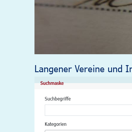
Langener Vereine und In
Suchmaske
Suchbegriffe
Kategorien