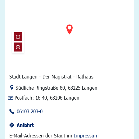
Stadt Langen - Der Magistrat - Rathaus
Link zur Google-Maps Navigation
Südliche Ringstraße 80
,
63225 Langen
Postfach:
16 40, 63206 Langen
06103 203-0
Anfahrt
E-Mail-Adressen der Stadt im
Impressum