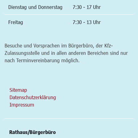
Dienstag und Donnerstag
7:30 - 17 Uhr
Freitag
7:30 - 13 Uhr
Besuche und Vorsprachen im Bürgerbüro, der Kfz-
Zulassungsstelle und in allen anderen Bereichen sind nur
nach Terminvereinbarung möglich.
Sitemap
Datenschutzerklärung
Impressum
Rathaus/Bürgerbüro