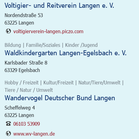
Voltigier- und Reitverein Langen e. V.
Nordendstraße 53
63225
Langen
voltigierverein-langen.piczo.com
Bildung | Familie/Soziales | Kinder /Jugend
Waldkindergarten Langen-Egelsbach e. V.
Karlsbader Straße 8
63329
Egelsbach
Hobby / Freizeit | Kultur/Freizeit | Natur/Tiere/Umwelt |
Tiere / Natur / Umwelt
Wandervogel Deutscher Bund Langen
Scheffelweg 4
63225
Langen
06103 53909
www.wv-langen.de