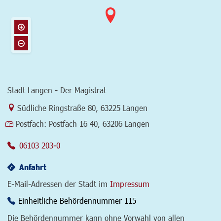
Stadt Langen - Der Magistrat
Link zur Google-Maps Navigation
Südliche Ringstraße 80
,
63225 Langen
Postfach:
Postfach 16 40, 63206 Langen
06103 203-0
Anfahrt
E-Mail-Adressen der Stadt im
Impressum
Einheitliche Behördennummer 115
Die Behördennummer kann ohne Vorwahl von allen