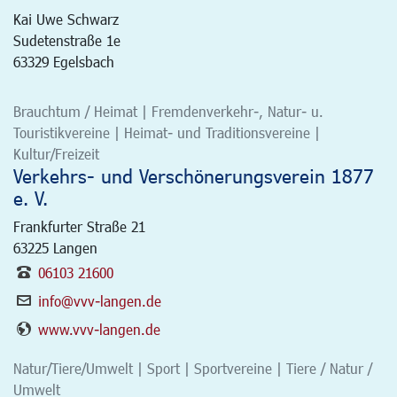
Kai Uwe Schwarz
Sudetenstraße 1e
63329 Egelsbach
Brauchtum / Heimat | Fremdenverkehr-, Natur- u.
Touristikvereine | Heimat- und Traditionsvereine |
Kultur/Freizeit
Verkehrs- und Verschönerungsverein 1877
e. V.
Frankfurter Straße 21
63225
Langen
06103 21600
info@vvv-langen.de
www.vvv-langen.de
Natur/Tiere/Umwelt | Sport | Sportvereine | Tiere / Natur /
Umwelt