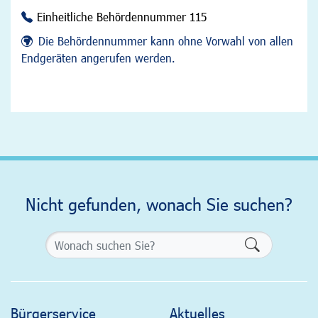
Einheitliche Behördennummer 115
Die Behördennummer kann ohne Vorwahl von allen
Endgeräten angerufen werden.
Nicht gefunden, wonach Sie suchen?
Formularsch
Bürgerservice
Aktuelles