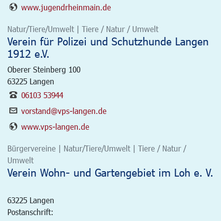
www.jugendrheinmain.de
Natur/Tiere/Umwelt | Tiere / Natur / Umwelt
Verein für Polizei und Schutzhunde Langen
1912 e.V.
Oberer Steinberg 100
63225
Langen
06103 53944
vorstand@vps-langen.de
www.vps-langen.de
Bürgervereine | Natur/Tiere/Umwelt | Tiere / Natur /
Umwelt
Verein Wohn- und Gartengebiet im Loh e. V.
63225
Langen
Postanschrift: