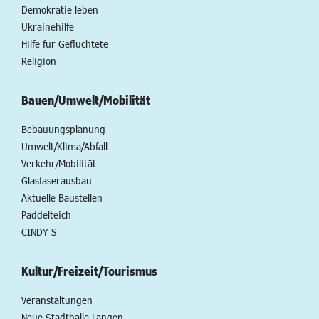
Demokratie leben
Ukrainehilfe
Hilfe für Geflüchtete
Religion
Bauen/Umwelt/Mobilität
Bebauungsplanung
Umwelt/Klima/Abfall
Verkehr/Mobilität
Glasfaserausbau
Aktuelle Baustellen
Paddelteich
CINDY S
Kultur/Freizeit/Tourismus
Veranstaltungen
Neue Stadthalle Langen