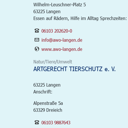
Wilhelm-Leuschner-Platz 5
63225
Langen
Essen auf Rädern, Hilfe im Alltag Sprechzeiten
06103 202620-0
info@awo-langen.de
www.awo-langen.de
Natur/Tiere/Umwelt
ARTGERECHT TIERSCHUTZ e. V.
63225
Langen
Anschrift:
Alpenstraße 5a
63329 Dreieich
06103 9887643