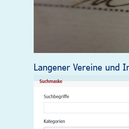
Langener Vereine und In
Suchmaske
Suchbegriffe
Kategorien