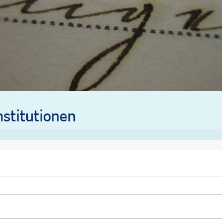
stitutionen