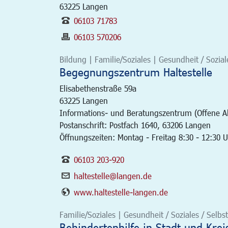
63225
Langen
06103 71783
06103 570206
Bildung | Familie/Soziales | Gesundheit / Soziales
Begegnungszentrum Haltestelle
Elisabethenstraße 59a
63225
Langen
Informations- und Beratungszentrum (Offene Alt
Postanschrift: Postfach 1640, 63206 Langen
Öffnungszeiten: Montag - Freitag 8:30 - 12:30 
06103 203-920
haltestelle@langen.de
www.haltestelle-langen.de
Familie/Soziales | Gesundheit / Soziales / Selbst
Behindertenhilfe in Stadt und Krei