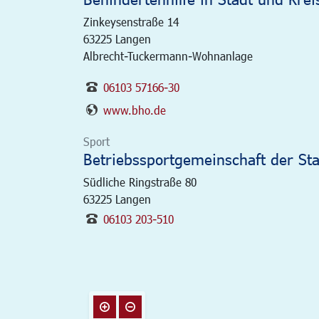
Zinkeysenstraße 14
63225
Langen
Albrecht-Tuckermann-Wohnanlage
06103 57166-30
www.bho.de
Sport
Betriebssportgemeinschaft der St
Südliche Ringstraße 80
63225
Langen
06103 203-510