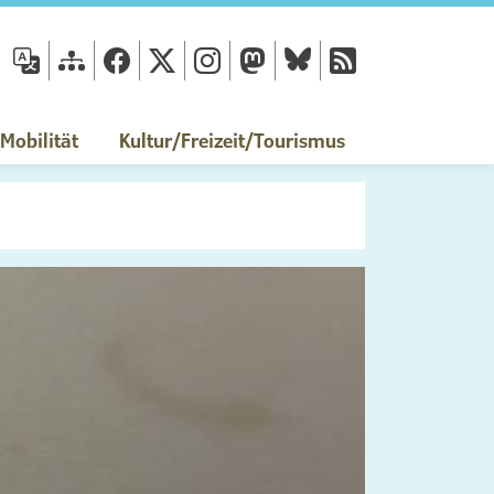
fläche
obilität
Kultur/Freizeit/Tourismus