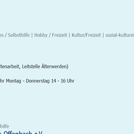
 / Selbsthilfe | Hobby / Freizeit | Kultur/Freizeit | sozial-kulture
enarbeit, Leitstelle Älterwerden)
Uhr Montag - Donnerstag 14 - 16 Uhr
hilfe
s Offenbach e.V.