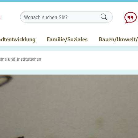
Formularschalt
adtentwicklung
Familie/Soziales
Bauen/Umwelt/M
eine und Institutionen