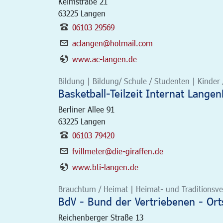
Keimstraße 21
63225
Langen
06103 29569
aclangen@hotmail.com
www.ac-langen.de
Bildung | Bildung/ Schule / Studenten | Kinder 
Basketball-Teilzeit Internat Lange
Berliner Allee 91
63225
Langen
06103 79420
fvillmeter@die-giraffen.de
www.bti-langen.de
Brauchtum / Heimat | Heimat- und Traditionsver
BdV - Bund der Vertriebenen - Or
Reichenberger Straße 13