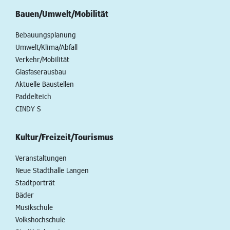
Bauen/Umwelt/Mobilität
Bebauungsplanung
Umwelt/Klima/Abfall
Verkehr/Mobilität
Glasfaserausbau
Aktuelle Baustellen
Paddelteich
CINDY S
Kultur/Freizeit/Tourismus
Veranstaltungen
Neue Stadthalle Langen
Stadtporträt
Bäder
Musikschule
Volkshochschule