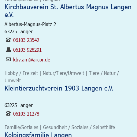
Kirchbauverein St. Albertus Magnus Langen
e.V.
Albertus-Magnus-Platz 2
63225
Langen
06103 23542
06103 928291
kbv.am@arcor.de
Hobby / Freizeit | Natur/Tiere/Umwelt | Tiere / Natur /
Umwelt
Kleintierzuchtverein 1903 Langen e.V.
63225
Langen
06103 21278
Familie/Soziales | Gesundheit / Soziales / Selbsthilfe
Kolpingsfamilie Langen