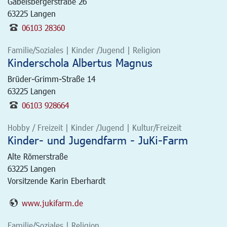
Gabelsbergerstraße 26
63225
Langen
06103 28360
Familie/Soziales | Kinder /Jugend | Religion
Kinderschola Albertus Magnus
Brüder-Grimm-Straße 14
63225
Langen
06103 928664
Hobby / Freizeit | Kinder /Jugend | Kultur/Freizeit
Kinder- und Jugendfarm - JuKi-Farm
Alte Römerstraße
63225
Langen
Vorsitzende Karin Eberhardt
www.jukifarm.de
Familie/Soziales | Religion