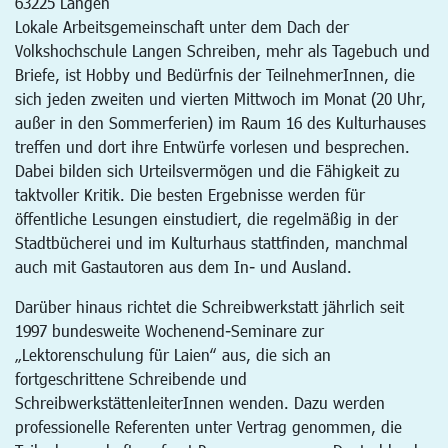
63225
Langen
Lokale Arbeitsgemeinschaft unter dem Dach der
Volkshochschule Langen Schreiben, mehr als Tagebuch und
Briefe, ist Hobby und Bedürfnis der TeilnehmerInnen, die
sich jeden zweiten und vierten Mittwoch im Monat (20 Uhr,
außer in den Sommerferien) im Raum 16 des Kulturhauses
treffen und dort ihre Entwürfe vorlesen und besprechen.
Dabei bilden sich Urteilsvermögen und die Fähigkeit zu
taktvoller Kritik. Die besten Ergebnisse werden für
öffentliche Lesungen einstudiert, die regelmäßig in der
Stadtbücherei und im Kulturhaus stattfinden, manchmal
auch mit Gastautoren aus dem In- und Ausland.
Darüber hinaus richtet die Schreibwerkstatt jährlich seit
1997 bundesweite Wochenend-Seminare zur
„Lektorenschulung für Laien“ aus, die sich an
fortgeschrittene Schreibende und
SchreibwerkstättenleiterInnen wenden. Dazu werden
professionelle Referenten unter Vertrag genommen, die