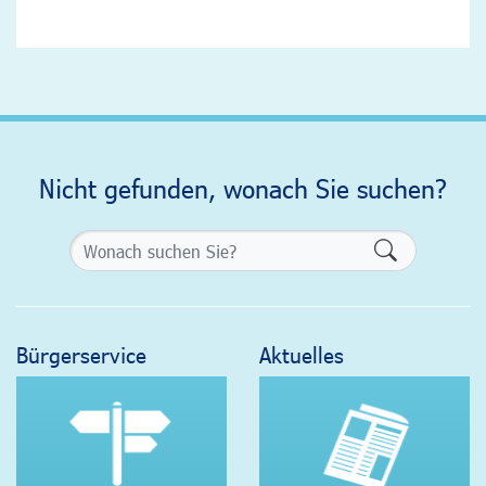
Nicht gefunden, wonach Sie suchen?
Formularsch
Bürgerservice
Aktuelles