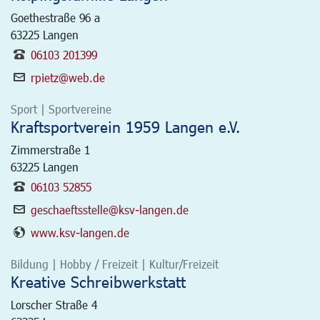
Goethestraße 96 a
63225
Langen
06103 201399
rpietz@web.de
Sport | Sportvereine
Kraftsportverein 1959 Langen e.V.
Zimmerstraße 1
63225
Langen
06103 52855
geschaeftsstelle@ksv-langen.de
www.ksv-langen.de
Bildung | Hobby / Freizeit | Kultur/Freizeit
Kreative Schreibwerkstatt
Lorscher Straße 4