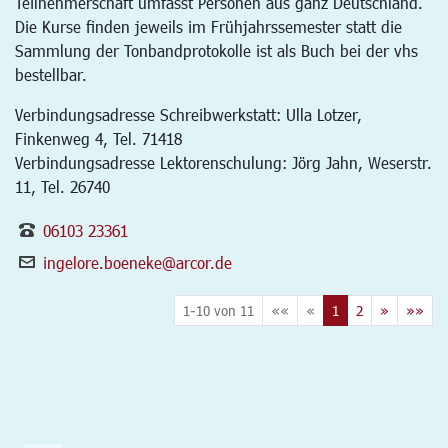
Teilnehmerschaft umfasst Personen aus ganz Deutschland.
Die Kurse finden jeweils im Frühjahrssemester statt die
Sammlung der Tonbandprotokolle ist als Buch bei der vhs
bestellbar.
Verbindungsadresse Schreibwerkstatt: Ulla Lotzer,
Finkenweg 4, Tel. 71418
Verbindungsadresse Lektorenschulung: Jörg Jahn, Weserstr.
11, Tel. 26740
06103 23361
ingelore.boeneke@arcor.de
1-10 von 11
««
«
1
2
»
»»