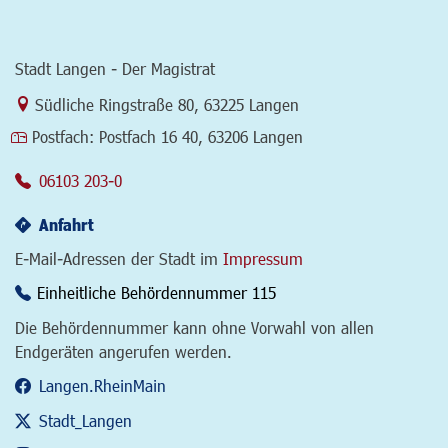
Stadt Langen - Der Magistrat
Link zur Google-Maps Navigation
Südliche Ringstraße 80
,
63225 Langen
Postfach:
Postfach 16 40, 63206 Langen
06103 203-0
Anfahrt
E-Mail-Adressen der Stadt im
Impressum
Einheitliche Behördennummer 115
Die Behördennummer kann ohne Vorwahl von allen
Endgeräten angerufen werden.
Langen.RheinMain
Stadt_Langen