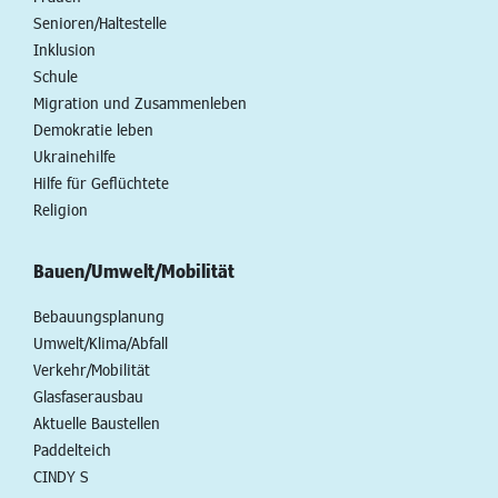
Senioren/Haltestelle
Inklusion
Schule
Migration und Zusammenleben
Demokratie leben
Ukrainehilfe
Hilfe für Geflüchtete
Religion
Bauen/Umwelt/Mobilität
Bebauungsplanung
Umwelt/Klima/Abfall
Verkehr/Mobilität
Glasfaserausbau
Aktuelle Baustellen
Paddelteich
CINDY S