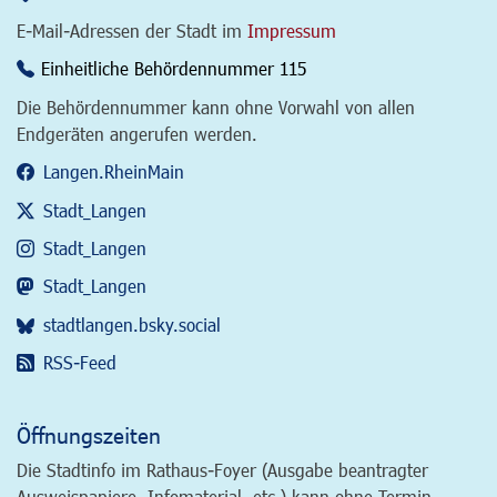
E-Mail-Adressen der Stadt im
Impressum
Einheitliche Behördennummer 115
Die Behördennummer kann ohne Vorwahl von allen
Endgeräten angerufen werden.
Langen.RheinMain
Stadt_Langen
Stadt_Langen
Stadt_Langen
stadtlangen.bsky.social
RSS-Feed
Öffnungszeiten
Die Stadtinfo im Rathaus-Foyer (Ausgabe beantragter
Ausweispapiere, Infomaterial, etc.) kann ohne Termin