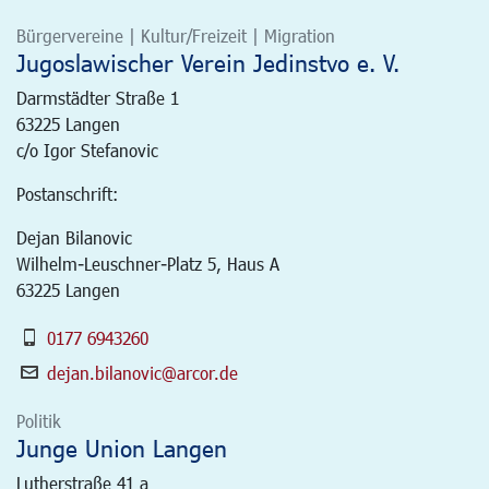
Bürgervereine | Kultur/Freizeit | Migration
Jugoslawischer Verein Jedinstvo e. V.
Darmstädter Straße 1
63225
Langen
c/o Igor Stefanovic
Postanschrift:
Dejan Bilanovic
Wilhelm-Leuschner-Platz 5, Haus A
63225 Langen
0177 6943260
dejan.bilanovic@arcor.de
Politik
Junge Union Langen
Lutherstraße 41 a