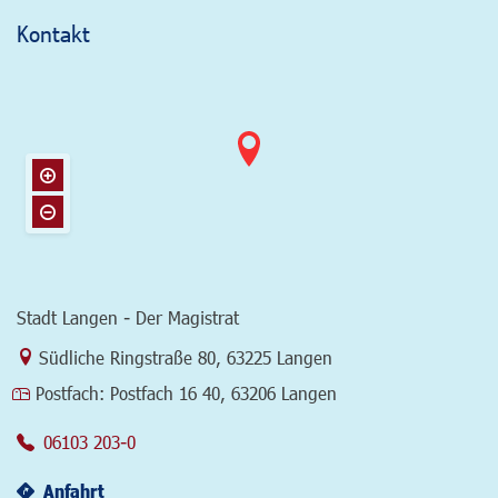
Kontakt
Stadt Langen - Der Magistrat
Link zur Google-Maps Navigation
Südliche Ringstraße 80
,
63225 Langen
Postfach:
Postfach 16 40, 63206 Langen
06103 203-0
Anfahrt