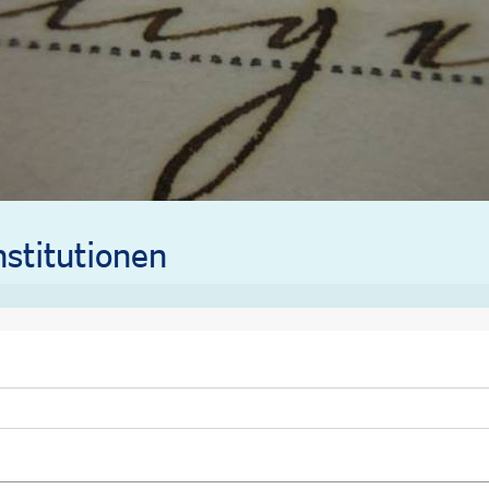
stitutionen