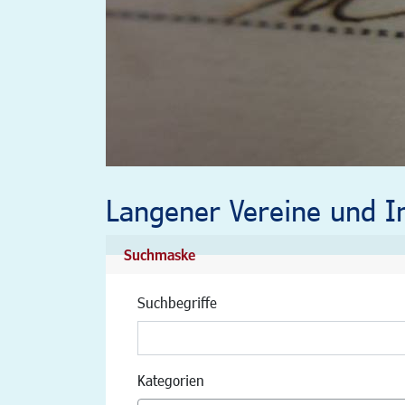
Langener Vereine und In
Suchmaske
Suchbegriffe
Kategorien