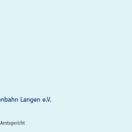
enbahn Langen e.V.
 Amtsgericht