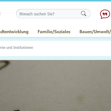
Formularschalt
adtentwicklung
Familie/Soziales
Bauen/Umwelt/M
eine und Institutionen