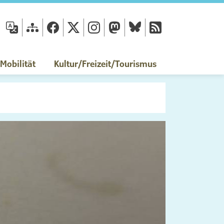
fläche
obilität
Kultur/Freizeit/Tourismus