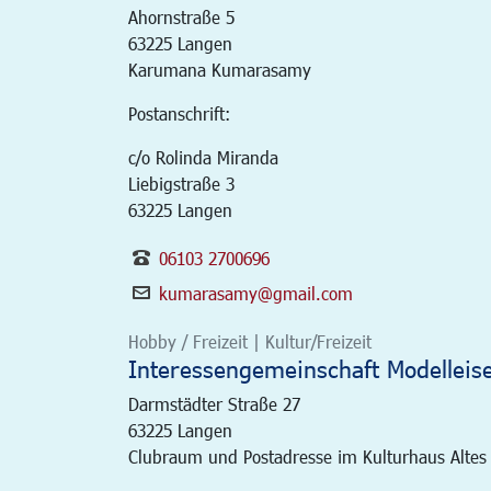
Ahornstraße 5
63225
Langen
Karumana Kumarasamy
Postanschrift:
c/o Rolinda Miranda
Liebigstraße 3
63225 Langen
06103 2700696
kumarasamy@gmail.com
Hobby / Freizeit | Kultur/Freizeit
Interessengemeinschaft Modelleis
Darmstädter Straße 27
63225
Langen
Clubraum und Postadresse im Kulturhaus Altes