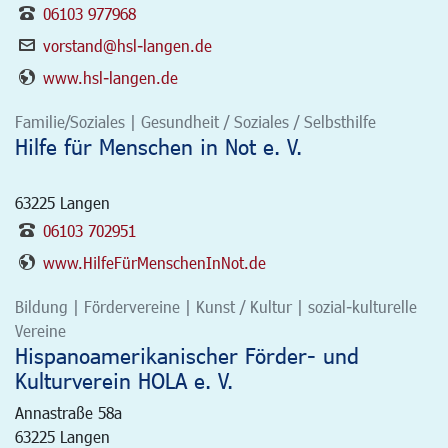
06103 977968
vorstand@hsl-langen.de
www.hsl-langen.de
Familie/Soziales | Gesundheit / Soziales / Selbsthilfe
Hilfe für Menschen in Not e. V.
63225
Langen
06103 702951
www.HilfeFürMenschenInNot.de
Bildung | Fördervereine | Kunst / Kultur | sozial-kulturelle
Vereine
Hispanoamerikanischer Förder- und
Kulturverein HOLA e. V.
Annastraße 58a
63225
Langen