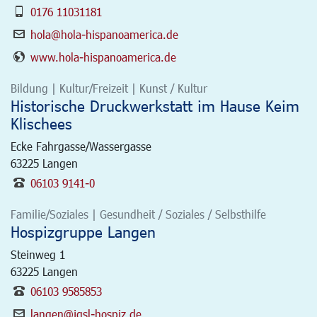
0176 11031181
hola@hola-hispanoamerica.de
www.hola-hispanoamerica.de
Bildung | Kultur/Freizeit | Kunst / Kultur
Historische Druckwerkstatt im Hause Keim
Klischees
Ecke Fahrgasse/Wassergasse
63225
Langen
06103 9141-0
Familie/Soziales | Gesundheit / Soziales / Selbsthilfe
Hospizgruppe Langen
Steinweg 1
63225
Langen
06103 9585853
langen@igsl-hospiz.de