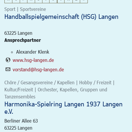
Sport | Sportvereine
Handballspielgemeinschaft (HSG) Langen
63225
Langen
Ansprechpartner
Alexander Klenk
www.hsg-langen.de
vorstand@hsg-langen.de
Chöre / Gesangsvereine / Kapellen | Hobby / Freizeit |
Kultur/Freizeit | Orchester, Kapellen, Gruppen und
Tanzensembles
Harmonika-Spielring Langen 1937 Langen
e.V.
Berliner Allee 63
63225
Langen