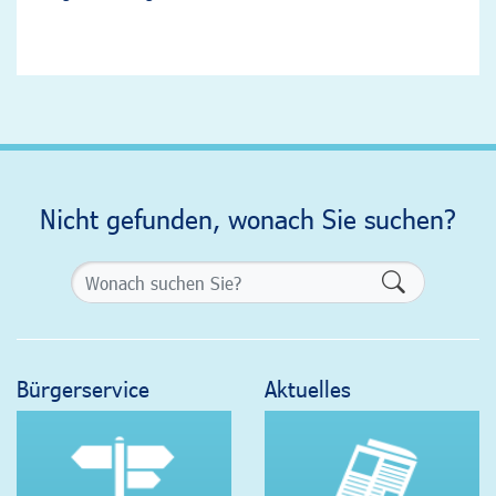
Nicht gefunden, wonach Sie suchen?
Formularsch
Bürgerservice
Aktuelles