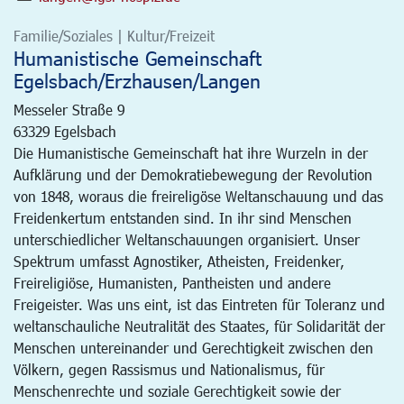
Familie/Soziales | Kultur/Freizeit
Humanistische Gemeinschaft
Egelsbach/Erzhausen/Langen
Messeler Straße 9
63329
Egelsbach
Die Humanistische Gemeinschaft hat ihre Wurzeln in der
Aufklärung und der Demokratiebewegung der Revolution
von 1848, woraus die freireligöse Weltanschauung und das
Freidenkertum entstanden sind. In ihr sind Menschen
unterschiedlicher Weltanschauungen organisiert. Unser
Spektrum umfasst Agnostiker, Atheisten, Freidenker,
Freireligiöse, Humanisten, Pantheisten und andere
Freigeister. Was uns eint, ist das Eintreten für Toleranz und
weltanschauliche Neutralität des Staates, für Solidarität der
Menschen untereinander und Gerechtigkeit zwischen den
Völkern, gegen Rassismus und Nationalismus, für
Menschenrechte und soziale Gerechtigkeit sowie der