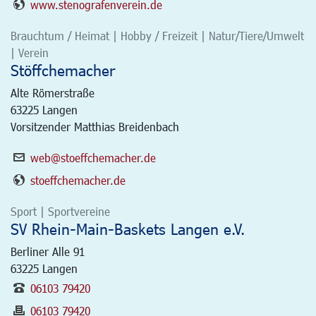
www.stenografenverein.de
Brauchtum / Heimat | Hobby / Freizeit | Natur/Tiere/Umwelt
| Verein
Stöffchemacher
Alte Römerstraße
63225
Langen
Vorsitzender Matthias Breidenbach
web@stoeffchemacher.de
stoeffchemacher.de
Sport | Sportvereine
SV Rhein-Main-Baskets Langen e.V.
Berliner Alle 91
63225
Langen
06103 79420
06103 79420