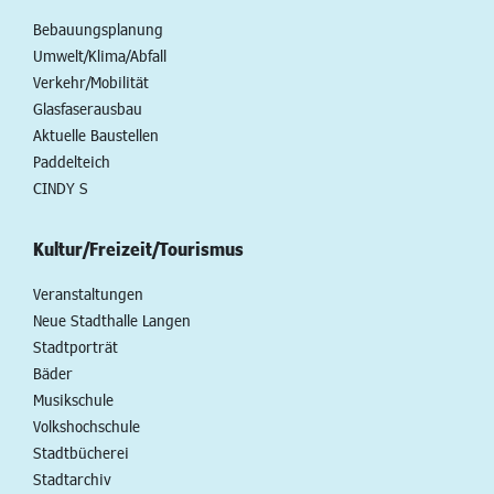
Bebauungsplanung
Umwelt/Klima/Abfall
Verkehr/Mobilität
Glasfaserausbau
Aktuelle Baustellen
Paddelteich
CINDY S
Kultur/Freizeit/Tourismus
Veranstaltungen
Neue Stadthalle Langen
Stadtporträt
Bäder
Musikschule
Volkshochschule
Stadtbücherei
Stadtarchiv