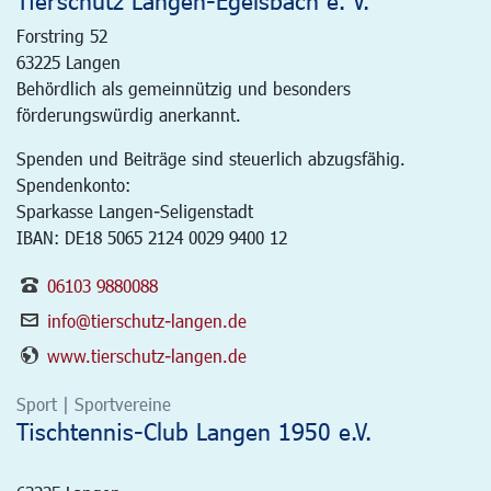
Tierschutz Langen-Egelsbach e. V.
Forstring 52
63225
Langen
Behördlich als gemeinnützig und besonders
förderungswürdig anerkannt.
Spenden und Beiträge sind steuerlich abzugsfähig.
Spendenkonto:
Sparkasse Langen-Seligenstadt
IBAN: DE18 5065 2124 0029 9400 12
06103 9880088
info@tierschutz-langen.de
www.tierschutz-langen.de
Sport | Sportvereine
Tischtennis-Club Langen 1950 e.V.