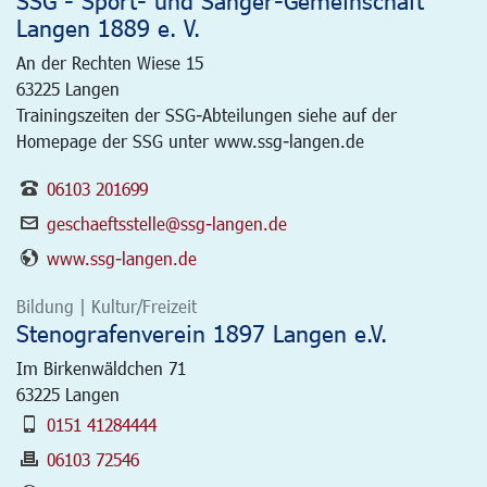
SSG - Sport- und Sänger-Gemeinschaft
Langen 1889 e. V.
An der Rechten Wiese 15
63225
Langen
Trainingszeiten der SSG-Abteilungen siehe auf der
Homepage der SSG unter www.ssg-langen.de
06103 201699
geschaeftsstelle@ssg-langen.de
www.ssg-langen.de
Bildung | Kultur/Freizeit
Stenografenverein 1897 Langen e.V.
Im Birkenwäldchen 71
63225
Langen
0151 41284444
06103 72546