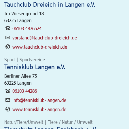
Tauchclub Dreieich in Langen e.V.
Im Wiesengrund 18
63225
Langen
06103 4876524
vorstand@tauchclub-dreieich.de
www.tauchclub-dreieich.de
Sport | Sportvereine
Tennisklub Langen e.V.
Berliner Allee 75
63225
Langen
06103 44286
info@tennisklub-langen.de
www.tennisklub-langen.de
Natur/Tiere/Umwelt | Tiere / Natur / Umwelt