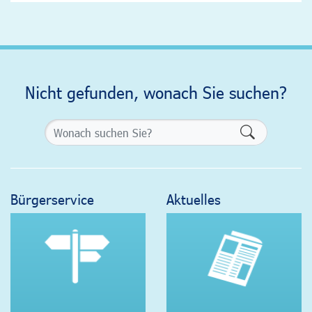
Nicht gefunden, wonach Sie suchen?
Formularsch
Bürgerservice
Aktuelles