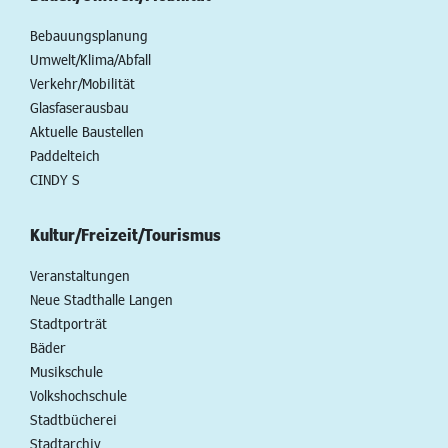
Bebauungsplanung
Umwelt/Klima/Abfall
Verkehr/Mobilität
Glasfaserausbau
Aktuelle Baustellen
Paddelteich
CINDY S
Kultur/Freizeit/Tourismus
Veranstaltungen
Neue Stadthalle Langen
Stadtporträt
Bäder
Musikschule
Volkshochschule
Stadtbücherei
Stadtarchiv