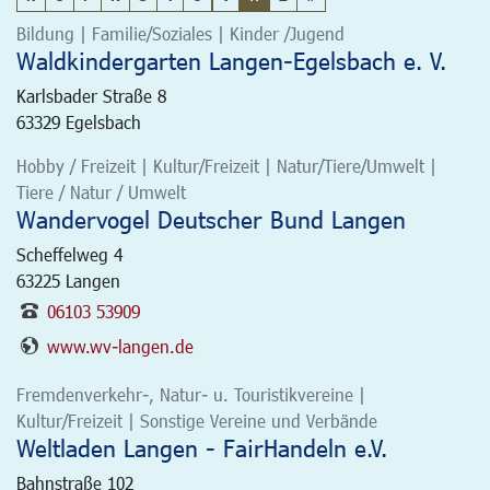
Bildung | Familie/Soziales | Kinder /Jugend
Waldkindergarten Langen-Egelsbach e. V.
Karlsbader Straße 8
63329
Egelsbach
Hobby / Freizeit | Kultur/Freizeit | Natur/Tiere/Umwelt |
Tiere / Natur / Umwelt
Wandervogel Deutscher Bund Langen
Scheffelweg 4
63225
Langen
06103 53909
www.wv-langen.de
Fremdenverkehr-, Natur- u. Touristikvereine |
Kultur/Freizeit | Sonstige Vereine und Verbände
Weltladen Langen - FairHandeln e.V.
Bahnstraße 102