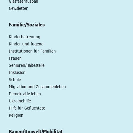
Glasfaserausbau
Newsletter
Familie/Soziales
Kinderbetreuung
Kinder und Jugend
Institutionen für Familien
Frauen
Senioren/Haltestelle
Inklusion
Schule
Migration und Zusammenleben
Demokratie leben
Ukrainehilfe
Hilfe für Geflüchtete
Religion
Bauen/Umwelt/Mobilität