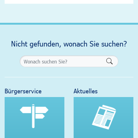
Nicht gefunden, wonach Sie suchen?
Formularsch
Bürgerservice
Aktuelles