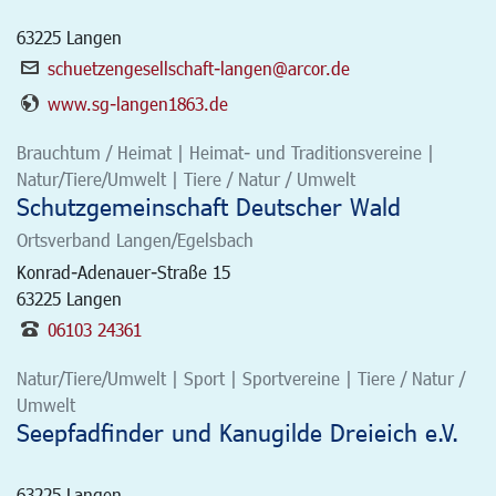
63225
Langen
schuetzengesellschaft-langen@arcor.de
www.sg-langen1863.de
Brauchtum / Heimat | Heimat- und Traditionsvereine |
Natur/Tiere/Umwelt | Tiere / Natur / Umwelt
Schutzgemeinschaft Deutscher Wald
Ortsverband Langen/Egelsbach
Konrad-Adenauer-Straße 15
63225
Langen
06103 24361
Natur/Tiere/Umwelt | Sport | Sportvereine | Tiere / Natur /
Umwelt
Seepfadfinder und Kanugilde Dreieich e.V.
63225
Langen