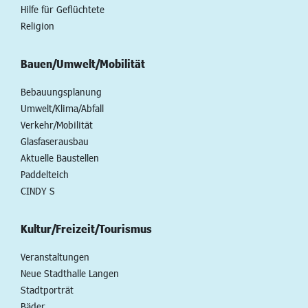
Hilfe für Geflüchtete
Religion
Bauen/Umwelt/Mobilität
Bebauungsplanung
Umwelt/Klima/Abfall
Verkehr/Mobilität
Glasfaserausbau
Aktuelle Baustellen
Paddelteich
CINDY S
Kultur/Freizeit/Tourismus
Veranstaltungen
Neue Stadthalle Langen
Stadtporträt
Bäder