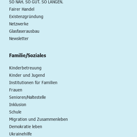
SO NAH. SO GUT. SO LANGEN.
Fairer Handel
Existenzgründung
Netzwerke
Glasfaserausbau
Newsletter
Familie/Soziales
Kinderbetreuung
Kinder und Jugend
Institutionen für Familien
Frauen
Senioren/Haltestelle
Inklusion
Schule
Migration und Zusammenleben
Demokratie leben
Ukrainehilfe