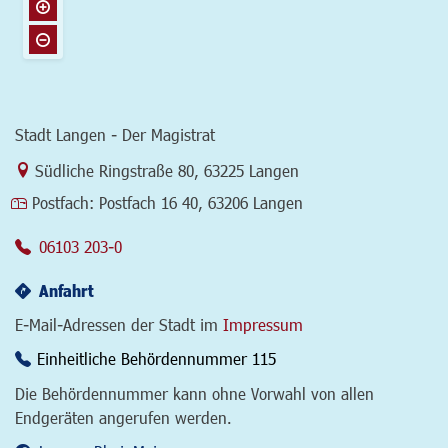
Stadt Langen - Der Magistrat
Link zur Google-Maps Navigation
Südliche Ringstraße 80
,
63225 Langen
Postfach:
Postfach 16 40, 63206 Langen
06103 203-0
Anfahrt
E-Mail-Adressen der Stadt im
Impressum
Einheitliche Behördennummer 115
Die Behördennummer kann ohne Vorwahl von allen
Endgeräten angerufen werden.