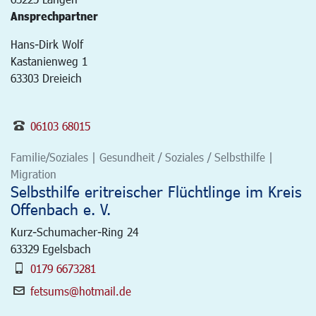
Ansprechpartner
Hans-Dirk Wolf
Kastanienweg 1
63303 Dreieich
06103 68015
Familie/Soziales | Gesundheit / Soziales / Selbsthilfe |
Migration
Selbsthilfe eritreischer Flüchtlinge im Kreis
Offenbach e. V.
Kurz-Schumacher-Ring 24
63329
Egelsbach
0179 6673281
fetsums@hotmail.de