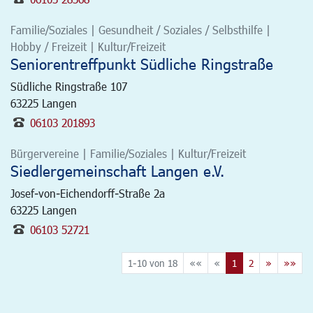
Familie/Soziales | Gesundheit / Soziales / Selbsthilfe |
Hobby / Freizeit | Kultur/Freizeit
Seniorentreffpunkt Südliche Ringstraße
Südliche Ringstraße 107
63225
Langen
06103 201893
Bürgervereine | Familie/Soziales | Kultur/Freizeit
Siedlergemeinschaft Langen e.V.
Josef-von-Eichendorff-Straße 2a
63225
Langen
06103 52721
1-10 von 18
««
«
1
2
»
»»