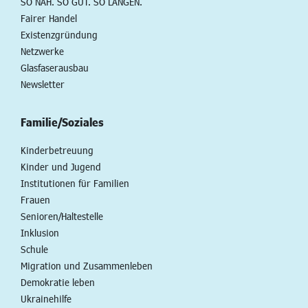
SO NAH. SO GUT. SO LANGEN.
Fairer Handel
Existenzgründung
Netzwerke
Glasfaserausbau
Newsletter
Familie/Soziales
Kinderbetreuung
Kinder und Jugend
Institutionen für Familien
Frauen
Senioren/Haltestelle
Inklusion
Schule
Migration und Zusammenleben
Demokratie leben
Ukrainehilfe