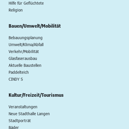
Hilfe für Geflüchtete
Religion
Bauen/Umwelt/Mobilität
Bebauungsplanung
Umwelt/Klima/Abfall
Verkehr/Mobilität
Glasfaserausbau
Aktuelle Baustellen
Paddelteich
CINDY S
Kultur/Freizeit/Tourismus
Veranstaltungen
Neue Stadthalle Langen
Stadtporträt
Bäder