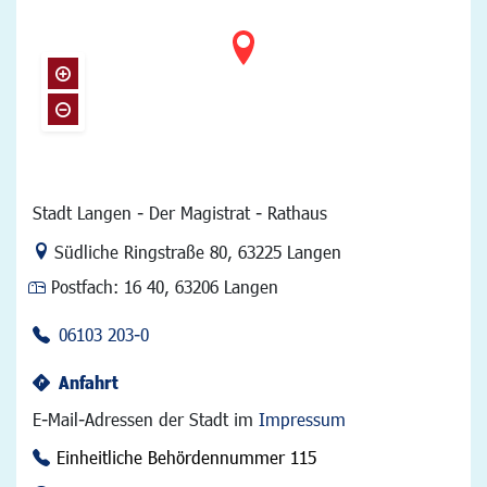
Stadt Langen - Der Magistrat - Rathaus
Link zur Google-Maps Navigation
Südliche Ringstraße 80
,
63225 Langen
Postfach:
16 40, 63206 Langen
06103 203-0
Anfahrt
E-Mail-Adressen der Stadt im
Impressum
Einheitliche Behördennummer 115