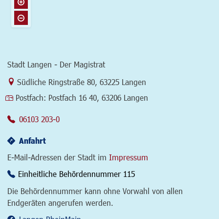
Stadt Langen - Der Magistrat
Link zur Google-Maps Navigation
Südliche Ringstraße 80
,
63225 Langen
Postfach:
Postfach 16 40, 63206 Langen
06103 203-0
Anfahrt
E-Mail-Adressen der Stadt im
Impressum
Einheitliche Behördennummer 115
Die Behördennummer kann ohne Vorwahl von allen
Endgeräten angerufen werden.