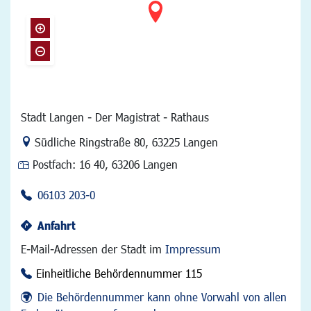
Stadt Langen - Der Magistrat - Rathaus
Link zur Google-Maps Navigation
Südliche Ringstraße 80
,
63225 Langen
Postfach:
16 40, 63206 Langen
06103 203-0
Anfahrt
E-Mail-Adressen der Stadt im
Impressum
Einheitliche Behördennummer 115
Die Behördennummer kann ohne Vorwahl von allen