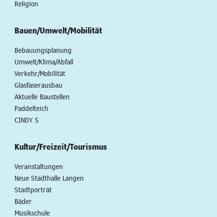
Religion
Bauen/Umwelt/Mobilität
Bebauungsplanung
Umwelt/Klima/Abfall
Verkehr/Mobilität
Glasfaserausbau
Aktuelle Baustellen
Paddelteich
CINDY S
Kultur/Freizeit/Tourismus
Veranstaltungen
Neue Stadthalle Langen
Stadtporträt
Bäder
Musikschule