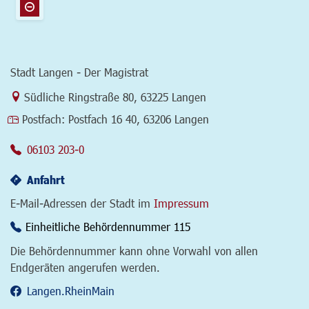
Stadt Langen - Der Magistrat
Link zur Google-Maps Navigation
Südliche Ringstraße 80
,
63225 Langen
Postfach:
Postfach 16 40, 63206 Langen
06103 203-0
Anfahrt
E-Mail-Adressen der Stadt im
Impressum
Einheitliche Behördennummer 115
Die Behördennummer kann ohne Vorwahl von allen
Endgeräten angerufen werden.
Langen.RheinMain