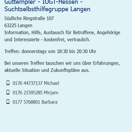
Guttempler - IOGT-Hessen -
Suchtselbsthilfegruppe Langen
Südliche Ringstraße 107
63225
Langen
Information, Hilfe, Austausch für Betroffene, Angehörige
und Interessierte - kostenfrei, vertraulich.
Treffen: donnerstags von 18:30 bis 20:30 Uhr
Bei unseren Treffen tauschen wir uns über Erfahrungen,
aktuelle Situation und Zukunftspläne aus.
0176 44737137 Michael
0176 21595285 Mirjam
0177 5768801 Barbara