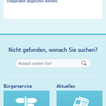
Endgeräten angerufen werden.
Nicht gefunden, wonach Sie suchen?
Formularsch
Bürgerservice
Aktuelles