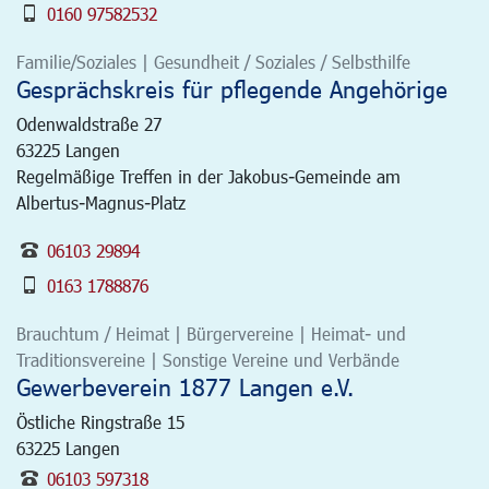
0160 97582532
Familie/Soziales | Gesundheit / Soziales / Selbsthilfe
Gesprächskreis für pflegende Angehörige
Odenwaldstraße 27
63225
Langen
Regelmäßige Treffen in der Jakobus-Gemeinde am
Albertus-Magnus-Platz
06103 29894
0163 1788876
Brauchtum / Heimat | Bürgervereine | Heimat- und
Traditionsvereine | Sonstige Vereine und Verbände
Gewerbeverein 1877 Langen e.V.
Östliche Ringstraße 15
63225
Langen
06103 597318