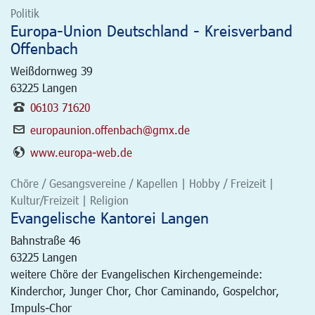
Politik
Europa-Union Deutschland - Kreisverband
Offenbach
Weißdornweg 39
63225
Langen
06103 71620
europaunion.offenbach@gmx.de
www.europa-web.de
Chöre / Gesangsvereine / Kapellen | Hobby / Freizeit |
Kultur/Freizeit | Religion
Evangelische Kantorei Langen
Bahnstraße 46
63225
Langen
weitere Chöre der Evangelischen Kirchengemeinde:
Kinderchor, Junger Chor, Chor Caminando, Gospelchor,
Impuls-Chor