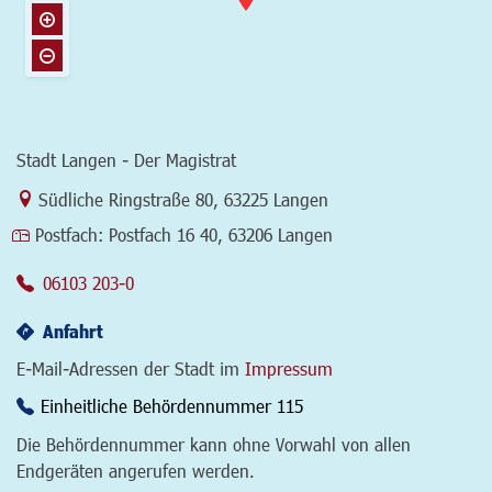
Stadt Langen - Der Magistrat
Link zur Google-Maps Navigation
Südliche Ringstraße 80
,
63225 Langen
Postfach:
Postfach 16 40, 63206 Langen
06103 203-0
Anfahrt
E-Mail-Adressen der Stadt im
Impressum
Einheitliche Behördennummer 115
Die Behördennummer kann ohne Vorwahl von allen
Endgeräten angerufen werden.