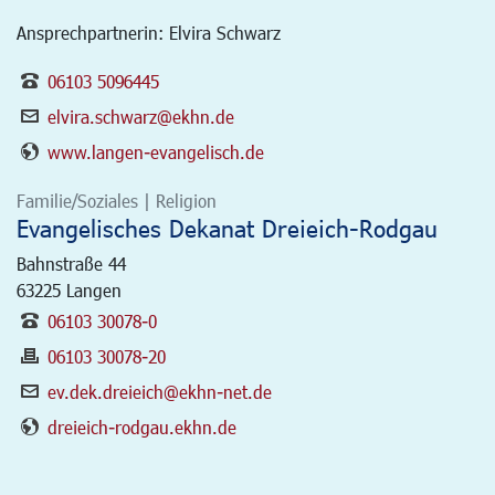
Ansprechpartnerin: Elvira Schwarz
06103 5096445
elvira.schwarz@ekhn.de
www.langen-evangelisch.de
Familie/Soziales | Religion
Evangelisches Dekanat Dreieich-Rodgau
Bahnstraße 44
63225
Langen
06103 30078-0
06103 30078-20
ev.dek.dreieich@ekhn-net.de
dreieich-rodgau.ekhn.de