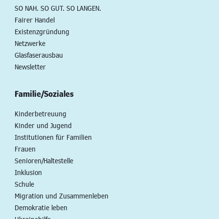
SO NAH. SO GUT. SO LANGEN.
Fairer Handel
Existenzgründung
Netzwerke
Glasfaserausbau
Newsletter
Familie/Soziales
Kinderbetreuung
Kinder und Jugend
Institutionen für Familien
Frauen
Senioren/Haltestelle
Inklusion
Schule
Migration und Zusammenleben
Demokratie leben