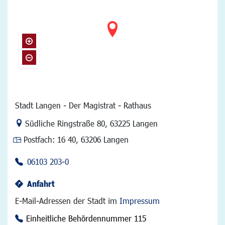
Stadt Langen - Der Magistrat - Rathaus
Link zur Google-Maps Navigation
Südliche Ringstraße 80
,
63225 Langen
Postfach:
16 40, 63206 Langen
06103 203-0
Anfahrt
E-Mail-Adressen der Stadt im
Impressum
Einheitliche Behördennummer 115