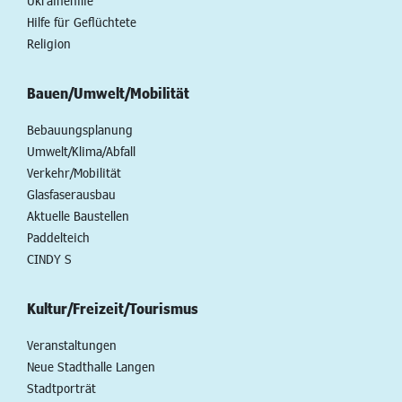
Ukrainehilfe
Hilfe für Geflüchtete
Religion
Bauen/Umwelt/Mobilität
Bebauungsplanung
Umwelt/Klima/Abfall
Verkehr/Mobilität
Glasfaserausbau
Aktuelle Baustellen
Paddelteich
CINDY S
Kultur/Freizeit/Tourismus
Veranstaltungen
Neue Stadthalle Langen
Stadtporträt