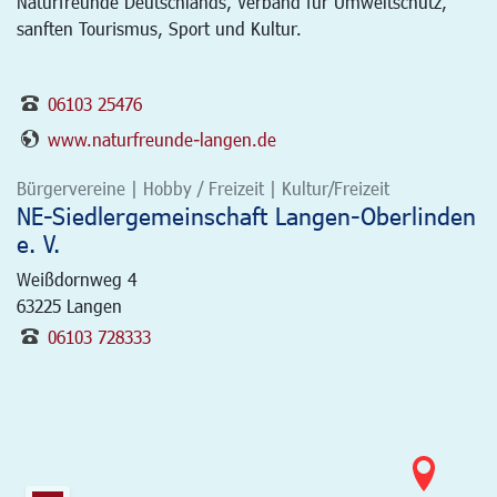
Naturfreunde Deutschlands, Verband für Umweltschutz,
sanften Tourismus, Sport und Kultur.
06103 25476
www.naturfreunde-langen.de
Bürgervereine | Hobby / Freizeit | Kultur/Freizeit
NE-Siedlergemeinschaft Langen-Oberlinden
e. V.
Weißdornweg 4
63225
Langen
06103 728333