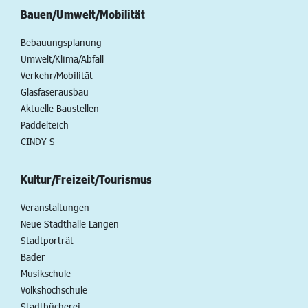
Bauen/Umwelt/Mobilität
Bebauungsplanung
Umwelt/Klima/Abfall
Verkehr/Mobilität
Glasfaserausbau
Aktuelle Baustellen
Paddelteich
CINDY S
Kultur/Freizeit/Tourismus
Veranstaltungen
Neue Stadthalle Langen
Stadtporträt
Bäder
Musikschule
Volkshochschule
Stadtbücherei