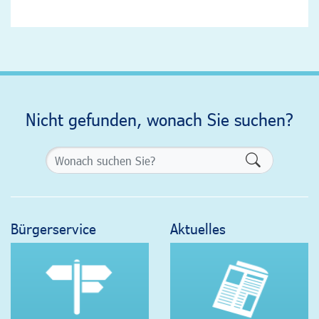
Nicht gefunden, wonach Sie suchen?
Formularsch
Bürgerservice
Aktuelles