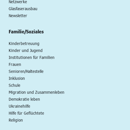
Netzwerke
Glasfaserausbau
Newsletter
Familie/Soziales
Kinderbetreuung
Kinder und Jugend
Institutionen für Familien
Frauen
Senioren/Haltestelle
Inklusion
Schule
Migration und Zusammenleben
Demokratie leben
Ukrainehilfe
Hilfe für Geflüchtete
Religion