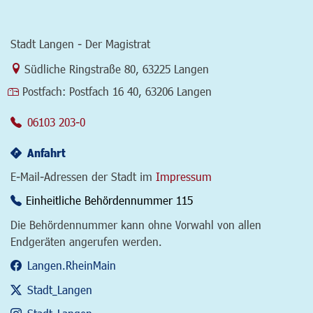
Stadt Langen - Der Magistrat
Link zur Google-Maps Navigation
Südliche Ringstraße 80
,
63225 Langen
Postfach:
Postfach 16 40, 63206 Langen
06103 203-0
Anfahrt
E-Mail-Adressen der Stadt im
Impressum
Einheitliche Behördennummer 115
Die Behördennummer kann ohne Vorwahl von allen
Endgeräten angerufen werden.
Langen.RheinMain
Stadt_Langen