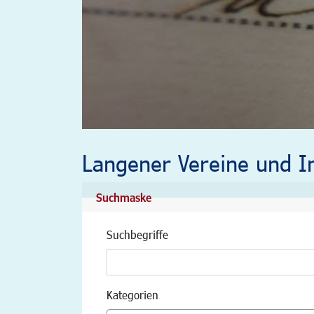
Langener Vereine und In
Suchmaske
Suchbegriffe
Kategorien