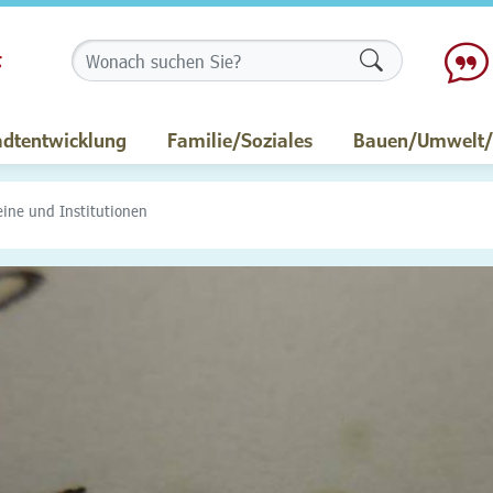
Formularschalt
adtentwicklung
Familie/Soziales
Bauen/Umwelt/M
eine und Institutionen