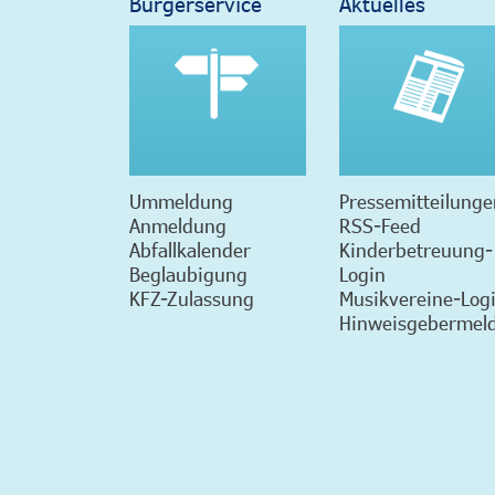
Bürgerservice
Aktuelles
Ummeldung
Pressemitteilunge
Anmeldung
RSS-Feed
Abfallkalender
Kinderbetreuung-
Beglaubigung
Login
KFZ-Zulassung
Musikvereine-Log
Hinweisgebermeld