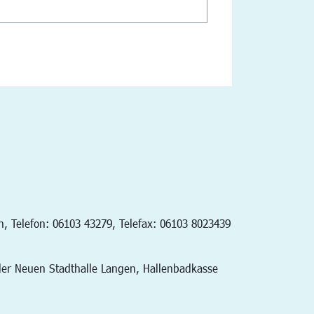
h, Telefon: 06103 43279, Telefax: 06103 8023439
der Neuen Stadthalle Langen, Hallenbadkasse