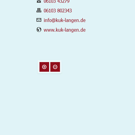
06103 43279
06103 802343
info@kuk-langen.de
www.kuk-langen.de