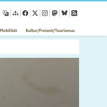
fläche
obilität
Kultur/Freizeit/Tourismus