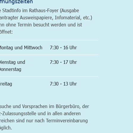
fnungszeiten
e Stadtinfo im Rathaus-Foyer (Ausgabe
antragter Ausweispapiere, Infomaterial, etc.)
nn ohne Termin besucht werden und ist
öffnet:
Montag und Mittwoch
7:30 - 16 Uhr
Dienstag und
7:30 - 17 Uhr
Donnerstag
reitag
7:30 - 13 Uhr
suche und Vorsprachen im Bürgerbüro, der
z-Zulassungsstelle und in allen anderen
reichen sind nur nach Terminvereinbarung
glich.