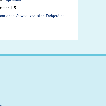
ummer 115
nn ohne Vorwahl von allen Endgeräten
altfläche