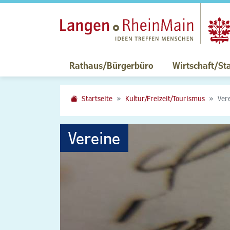
Rathaus/Bürgerbüro
Wirtschaft/St
Startseite
Kultur/Freizeit/Tourismus
Ver
Vereine