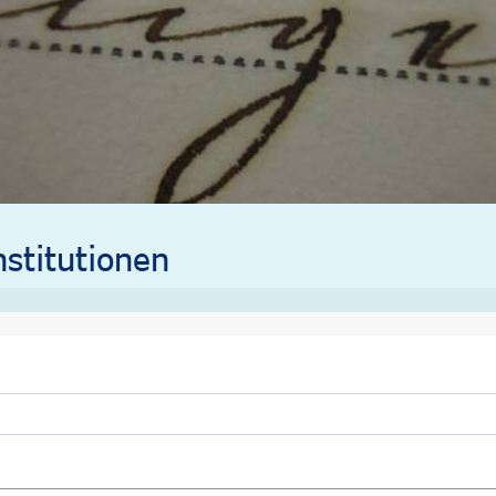
stitutionen