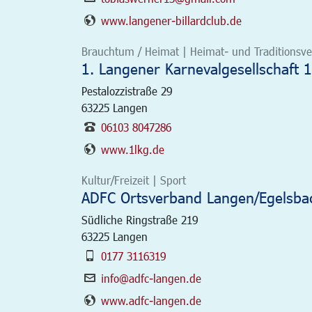
www.langener-billardclub.de
Brauchtum / Heimat | Heimat- und Traditionsver
1. Langener Karnevalgesellschaft 1
Pestalozzistraße 29
63225
Langen
06103 8047286
www.1lkg.de
Kultur/Freizeit | Sport
ADFC Ortsverband Langen/Egelsbac
Südliche Ringstraße 219
63225
Langen
0177 3116319
info@adfc-langen.de
www.adfc-langen.de