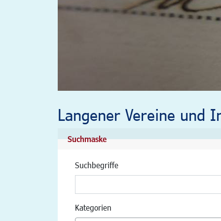
Langener Vereine und In
Suchmaske
Suchbegriffe
Kategorien