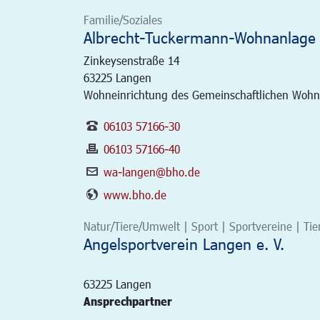
Familie/Soziales
Albrecht-Tuckermann-Wohnanlage
Zinkeysenstraße 14
63225
Langen
Wohneinrichtung des Gemeinschaftlichen Wohnen
06103 57166-30
06103 57166-40
wa-langen@bho.de
www.bho.de
Natur/Tiere/Umwelt | Sport | Sportvereine | Tie
Angelsportverein Langen e. V.
63225
Langen
Ansprechpartner