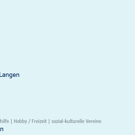
 Langen
ilfe | Hobby / Freizeit | sozial-kulturelle Vereine
en