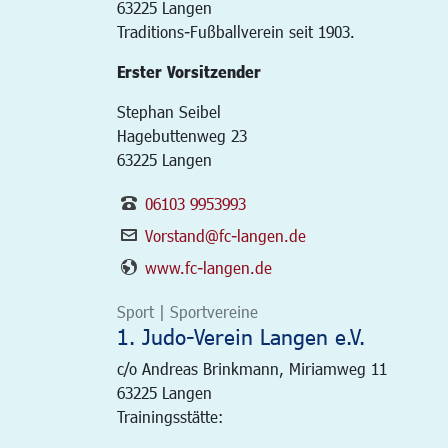
63225
Langen
Traditions-Fußballverein seit 1903.
Erster Vorsitzender
Stephan Seibel
Hagebuttenweg 23
63225 Langen
06103 9953993
Vorstand@fc-langen.de
www.fc-langen.de
Sport | Sportvereine
1. Judo-Verein Langen e.V.
c/o Andreas Brinkmann, Miriamweg 11
63225
Langen
Trainingsstätte: