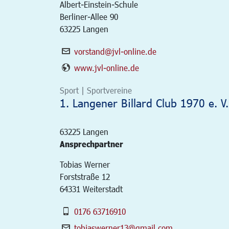
Albert-Einstein-Schule
Berliner-Allee 90
63225 Langen
vorstand@jvl-online.de
www.jvl-online.de
Sport | Sportvereine
1. Langener Billard Club 1970 e. V.
63225
Langen
Ansprechpartner
Tobias Werner
Forststraße 12
64331 Weiterstadt
0176 63716910
tobiaswerner13@gmail.com