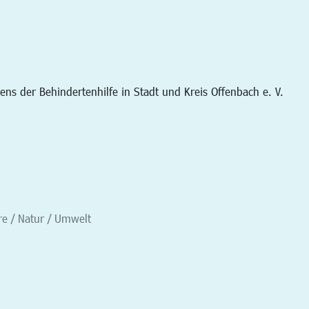
s der Behindertenhilfe in Stadt und Kreis Offenbach e. V.
re / Natur / Umwelt