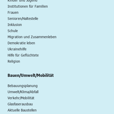
Kinder und Jugend
Institutionen für Familien
Frauen
Senioren/Haltestelle
Inklusion
Schule
Migration und Zusammenleben
Demokratie leben
Ukrainehilfe
Hilfe für Geflüchtete
Religion
Bauen/Umwelt/Mobilität
Bebauungsplanung
Umwelt/Klima/Abfall
Verkehr/Mobilität
Glasfaserausbau
Aktuelle Baustellen