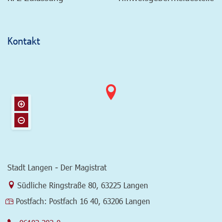
Kontakt
Stadt Langen - Der Magistrat
Link zur Google-Maps Navigation
Südliche Ringstraße 80
,
63225 Langen
Postfach:
Postfach 16 40, 63206 Langen