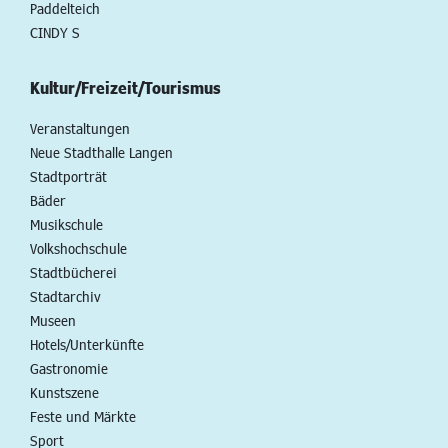
Paddelteich
CINDY S
Kultur/Freizeit/Tourismus
Veranstaltungen
Neue Stadthalle Langen
Stadtporträt
Bäder
Musikschule
Volkshochschule
Stadtbücherei
Stadtarchiv
Museen
Hotels/Unterkünfte
Gastronomie
Kunstszene
Feste und Märkte
Sport