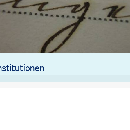
stitutionen