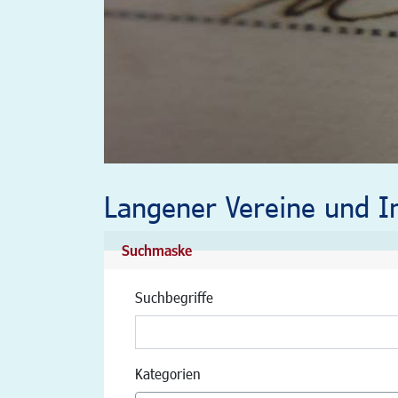
Langener Vereine und In
Suchmaske
Suchbegriffe
Kategorien