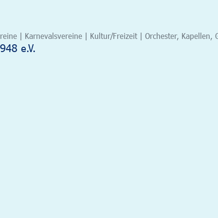
eine | Karnevalsvereine | Kultur/Freizeit | Orchester, Kapelle
948 e.V.