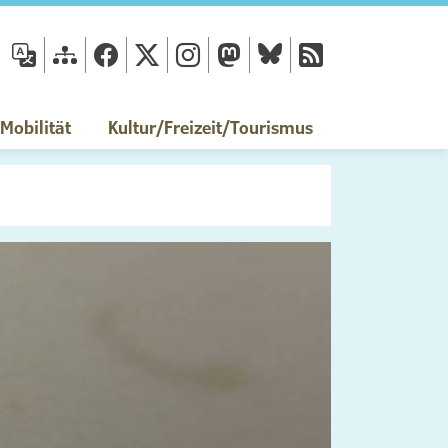
fläche
obilität
Kultur/Freizeit/Tourismus