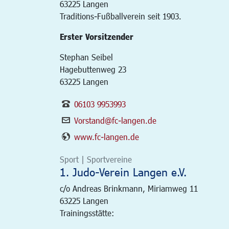
63225
Langen
Traditions-Fußballverein seit 1903.
Erster Vorsitzender
Stephan Seibel
Hagebuttenweg 23
63225 Langen
06103 9953993
Vorstand@fc-langen.de
www.fc-langen.de
Sport | Sportvereine
1. Judo-Verein Langen e.V.
c/o Andreas Brinkmann, Miriamweg 11
63225
Langen
Trainingsstätte: