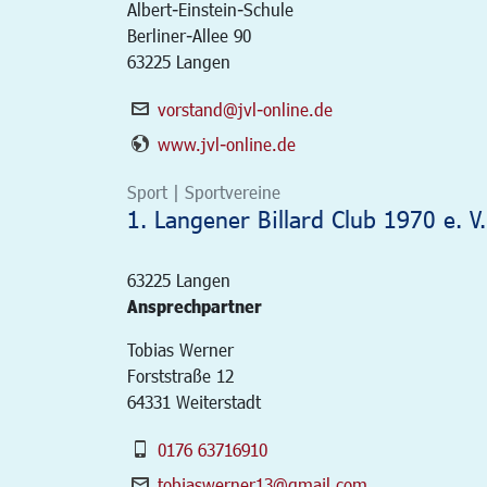
Albert-Einstein-Schule
Berliner-Allee 90
63225 Langen
vorstand@jvl-online.de
www.jvl-online.de
Sport | Sportvereine
1. Langener Billard Club 1970 e. V.
63225
Langen
Ansprechpartner
Tobias Werner
Forststraße 12
64331 Weiterstadt
0176 63716910
tobiaswerner13@gmail.com