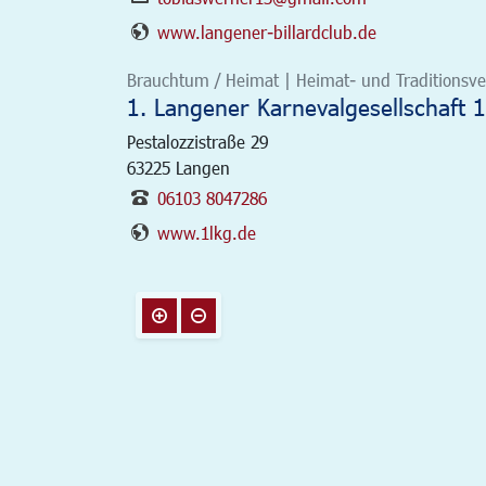
www.langener-billardclub.de
Brauchtum / Heimat | Heimat- und Traditionsver
1. Langener Karnevalgesellschaft 1
Pestalozzistraße 29
63225
Langen
06103 8047286
www.1lkg.de