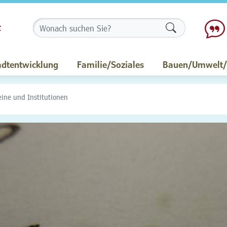
Formularschalt
adtentwicklung
Familie/Soziales
Bauen/Umwelt/M
eine und Institutionen