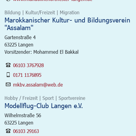
Bildung | Kultur/Freizeit | Migration
Marokkanischer Kultur- und Bildungsverein
"Assalam"
Gartenstraße 4
63225
Langen
Vorsitzender: Mohammed El Bakkal
06103 3767928
0171 1176895
mkbv.assalam@web.de
Hobby / Freizeit | Sport | Sportvereine
Modellflug-Club Langen e.V.
Wilhelmstraße 56
63225
Langen
06103 29163