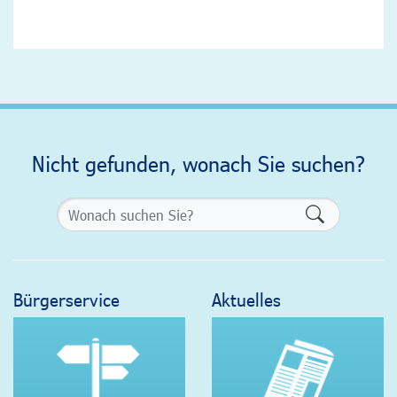
Nicht gefunden, wonach Sie suchen?
Formularsch
Bürgerservice
Aktuelles