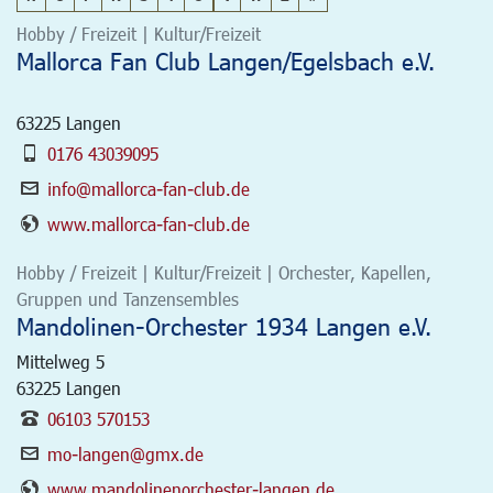
Hobby / Freizeit | Kultur/Freizeit
Mallorca Fan Club Langen/Egelsbach e.V.
63225
Langen
0176 43039095
info@mallorca-fan-club.de
www.mallorca-fan-club.de
Hobby / Freizeit | Kultur/Freizeit | Orchester, Kapellen,
Gruppen und Tanzensembles
Mandolinen-Orchester 1934 Langen e.V.
Mittelweg 5
63225
Langen
06103 570153
mo-langen@gmx.de
www.mandolinenorchester-langen.de