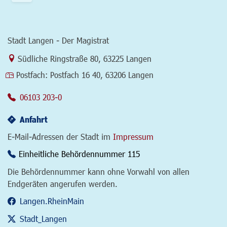
Stadt Langen - Der Magistrat
Link zur Google-Maps Navigation
Südliche Ringstraße 80
,
63225 Langen
Postfach:
Postfach 16 40, 63206 Langen
06103 203-0
Anfahrt
E-Mail-Adressen der Stadt im
Impressum
Einheitliche Behördennummer 115
Die Behördennummer kann ohne Vorwahl von allen
Endgeräten angerufen werden.
Langen.RheinMain
Stadt_Langen