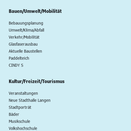
Bauen/Umwelt/Mobilität
Bebauungsplanung
Umwelt/Klima/Abfall
Verkehr/Mobilität
Glasfaserausbau
Aktuelle Baustellen
Paddelteich
CINDY S
Kultur/Freizeit/Tourismus
Veranstaltungen
Neue Stadthalle Langen
Stadtporträt
Bäder
Musikschule
Volkshochschule