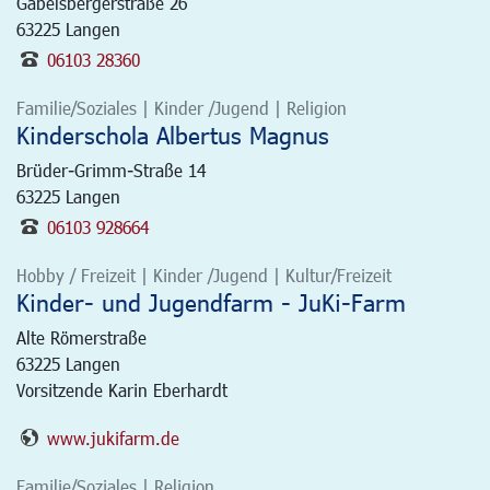
Gabelsbergerstraße 26
63225
Langen
06103 28360
Familie/Soziales | Kinder /Jugend | Religion
Kinderschola Albertus Magnus
Brüder-Grimm-Straße 14
63225
Langen
06103 928664
Hobby / Freizeit | Kinder /Jugend | Kultur/Freizeit
Kinder- und Jugendfarm - JuKi-Farm
Alte Römerstraße
63225
Langen
Vorsitzende Karin Eberhardt
www.jukifarm.de
Familie/Soziales | Religion