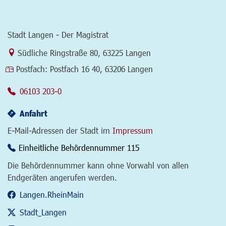
Stadt Langen - Der Magistrat
Link zur Google-Maps Navigation
Südliche Ringstraße 80
,
63225 Langen
Postfach:
Postfach 16 40, 63206 Langen
06103 203-0
Anfahrt
E-Mail-Adressen der Stadt im
Impressum
Einheitliche Behördennummer 115
Die Behördennummer kann ohne Vorwahl von allen
Endgeräten angerufen werden.
Langen.RheinMain
Stadt_Langen