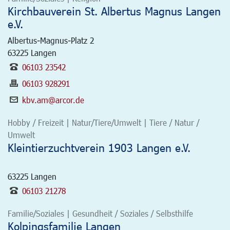
Kirchbauverein St. Albertus Magnus Langen
e.V.
Albertus-Magnus-Platz 2
63225
Langen
06103 23542
06103 928291
kbv.am@arcor.de
Hobby / Freizeit | Natur/Tiere/Umwelt | Tiere / Natur /
Umwelt
Kleintierzuchtverein 1903 Langen e.V.
63225
Langen
06103 21278
Familie/Soziales | Gesundheit / Soziales / Selbsthilfe
Kolpingsfamilie Langen