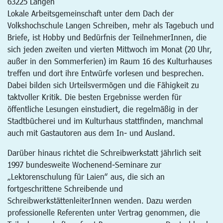
63225
Langen
Lokale Arbeitsgemeinschaft unter dem Dach der
Volkshochschule Langen Schreiben, mehr als Tagebuch und
Briefe, ist Hobby und Bedürfnis der TeilnehmerInnen, die
sich jeden zweiten und vierten Mittwoch im Monat (20 Uhr,
außer in den Sommerferien) im Raum 16 des Kulturhauses
treffen und dort ihre Entwürfe vorlesen und besprechen.
Dabei bilden sich Urteilsvermögen und die Fähigkeit zu
taktvoller Kritik. Die besten Ergebnisse werden für
öffentliche Lesungen einstudiert, die regelmäßig in der
Stadtbücherei und im Kulturhaus stattfinden, manchmal
auch mit Gastautoren aus dem In- und Ausland.
Darüber hinaus richtet die Schreibwerkstatt jährlich seit
1997 bundesweite Wochenend-Seminare zur
„Lektorenschulung für Laien“ aus, die sich an
fortgeschrittene Schreibende und
SchreibwerkstättenleiterInnen wenden. Dazu werden
professionelle Referenten unter Vertrag genommen, die