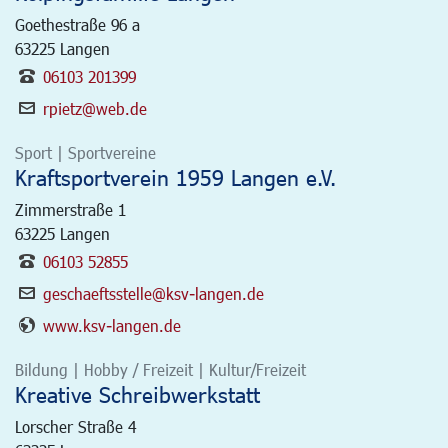
Goethestraße 96 a
63225
Langen
06103 201399
rpietz@web.de
Sport | Sportvereine
Kraftsportverein 1959 Langen e.V.
Zimmerstraße 1
63225
Langen
06103 52855
geschaeftsstelle@ksv-langen.de
www.ksv-langen.de
Bildung | Hobby / Freizeit | Kultur/Freizeit
Kreative Schreibwerkstatt
Lorscher Straße 4