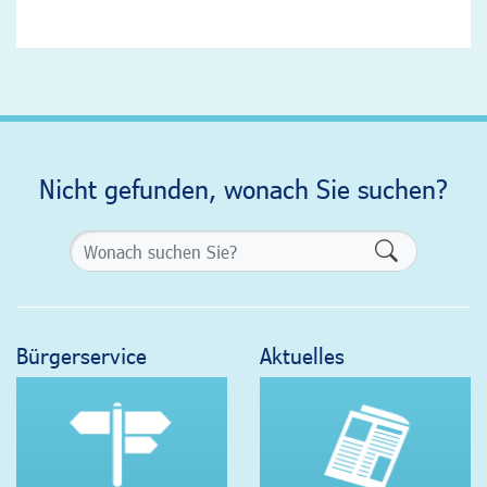
Nicht gefunden, wonach Sie suchen?
Formularsch
Bürgerservice
Aktuelles