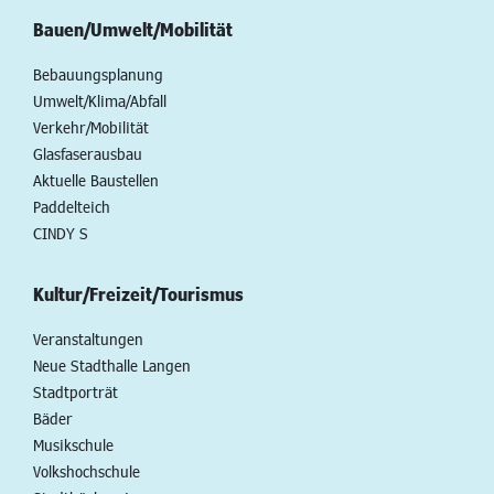
Bauen/Umwelt/Mobilität
Bebauungsplanung
Umwelt/Klima/Abfall
Verkehr/Mobilität
Glasfaserausbau
Aktuelle Baustellen
Paddelteich
CINDY S
Kultur/Freizeit/Tourismus
Veranstaltungen
Neue Stadthalle Langen
Stadtporträt
Bäder
Musikschule
Volkshochschule