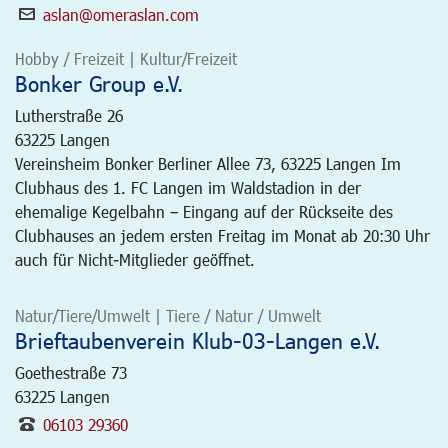
aslan@omeraslan.com
Hobby / Freizeit | Kultur/Freizeit
Bonker Group e.V.
Lutherstraße 26
63225
Langen
Vereinsheim Bonker Berliner Allee 73, 63225 Langen Im
Clubhaus des 1. FC Langen im Waldstadion in der
ehemalige Kegelbahn – Eingang auf der Rückseite des
Clubhauses an jedem ersten Freitag im Monat ab 20:30 Uhr
auch für Nicht-Mitglieder geöffnet.
Natur/Tiere/Umwelt | Tiere / Natur / Umwelt
Brieftaubenverein Klub-03-Langen e.V.
Goethestraße 73
63225
Langen
06103 29360