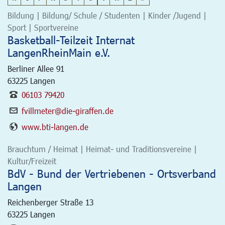
Bildung | Bildung/ Schule / Studenten | Kinder /Jugend |
Sport | Sportvereine
Basketball-Teilzeit Internat
LangenRheinMain e.V.
Berliner Allee 91
63225
Langen
06103 79420
fvillmeter@die-giraffen.de
www.bti-langen.de
Brauchtum / Heimat | Heimat- und Traditionsvereine |
Kultur/Freizeit
BdV - Bund der Vertriebenen - Ortsverband
Langen
Reichenberger Straße 13
63225
Langen