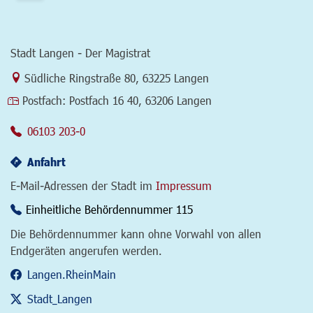
Stadt Langen - Der Magistrat
Link zur Google-Maps Navigation
Südliche Ringstraße 80
,
63225 Langen
Postfach:
Postfach 16 40, 63206 Langen
06103 203-0
Anfahrt
E-Mail-Adressen der Stadt im
Impressum
Einheitliche Behördennummer 115
Die Behördennummer kann ohne Vorwahl von allen
Endgeräten angerufen werden.
Langen.RheinMain
Stadt_Langen