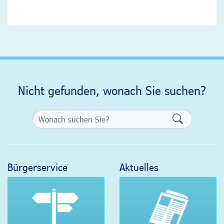
Nicht gefunden, wonach Sie suchen?
Formularsch
Bürgerservice
Aktuelles