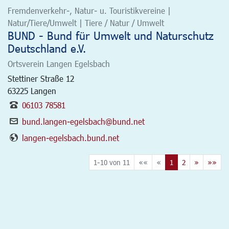
Fremdenverkehr-, Natur- u. Touristikvereine |
Natur/Tiere/Umwelt | Tiere / Natur / Umwelt
BUND - Bund für Umwelt und Naturschutz
Deutschland e.V.
Ortsverein Langen Egelsbach
Stettiner Straße 12
63225
Langen
06103 78581
bund.langen-egelsbach@bund.net
langen-egelsbach.bund.net
1-10 von 11
««
«
1
2
»
»»