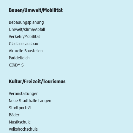
Bauen/Umwelt/Mobilität
Bebauungsplanung
Umwelt/Klima/Abfall
Verkehr/Mobilität
Glasfaserausbau
Aktuelle Baustellen
Paddelteich
CINDY S
Kultur/Freizeit/Tourismus
Veranstaltungen
Neue Stadthalle Langen
Stadtporträt
Bäder
Musikschule
Volkshochschule