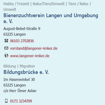
Hobby / Freizeit | Natur/Tiere/Umwelt | Tiere / Natur /
Umwelt
Bienenzuchtverein Langen und Umgebung
e. V.
August-Bebel-Straße 9
63225
Langen
06103 2702836
vorstand@langener-imker.de
www.langener-imker.de
Bildung | Migration
Bildungsbrücke e. V.
Im Hasenwinkel 30
63225
Langen
c/o Herr Ömer Aslan
0173 3234709