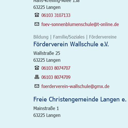
Hans-Kreiling-Allee 15a
63225
Langen
06103 3107133
foev-sonnenblumenschule@t-online.de
Bildung | Familie/Soziales | Fördervereine
Förderverein Wallschule e.V.
Wallstraße 25
63225
Langen
06103 8074707
06103 8074709
foerderverein-wallschule@gmx.de
Freie Christengemeinde Langen e. 
Mainstraße 1
63225
Langen