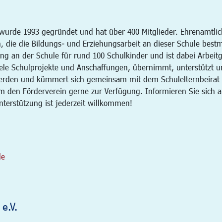
urde 1993 gegründet und hat über 400 Mitglieder. Ehrenamtlich 
, die die Bildungs- und Erziehungsarbeit an dieser Schule best
g an der Schule für rund 100 Schulkinder und ist dabei Arbeitge
viele Schulprojekte und Anschaffungen, übernimmt, unterstützt un
werden und kümmert sich gemeinsam mit dem Schulelternbeirat 
 um den Förderverein gerne zur Verfügung. Informieren Sie sich
Unterstützung ist jederzeit willkommen!
de
e.V.