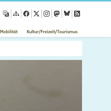
fläche
obilität
Kultur/Freizeit/Tourismus