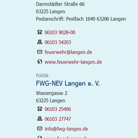
Darmstädter Straße 66
63225
Langen
Postanschrift: Postfach 1640 63206 Langen
06103 9028-00
06103 54203
feuerwehr@langen.de
www.feuerwehr-langen.de
Politik
FWG-NEV Langen e. V.
Wassergasse 2
63225
Langen
06103 25406
06103 27747
info@fwg-langen.de