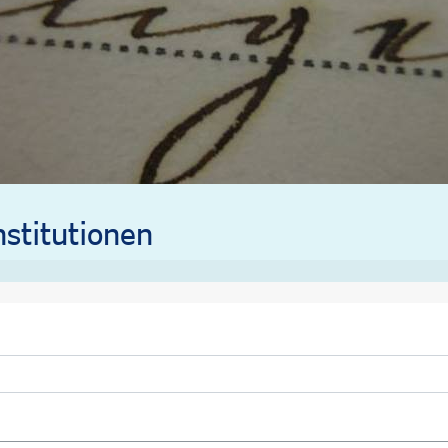
stitutionen