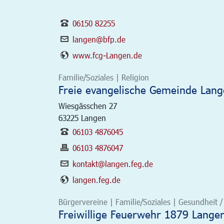
06150 82255
langen@bfp.de
www.fcg-Langen.de
Familie/Soziales | Religion
Freie evangelische Gemeinde Lan
Wiesgässchen 27
63225
Langen
06103 4876045
06103 4876047
kontakt@langen.feg.de
langen.feg.de
Bürgervereine | Familie/Soziales | Gesundheit / S
Freiwillige Feuerwehr 1879 Langen