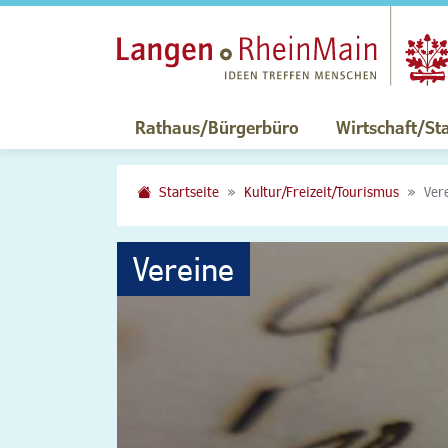
Rathaus/Bürgerbüro
Wirtschaft/St
Startseite
Kultur/Freizeit/Tourismus
Ver
Vereine