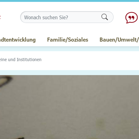
Formularschalt
adtentwicklung
Familie/Soziales
Bauen/Umwelt/M
eine und Institutionen