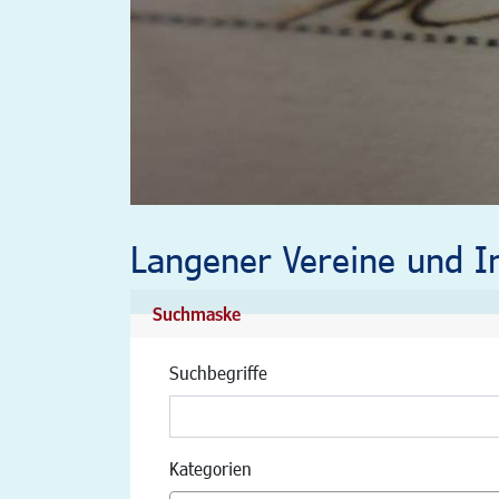
Langener Vereine und In
Suchmaske
Suchbegriffe
Kategorien