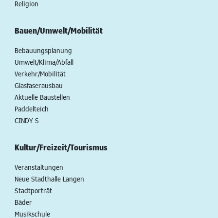
Religion
Bauen/Umwelt/Mobilität
Bebauungsplanung
Umwelt/Klima/Abfall
Verkehr/Mobilität
Glasfaserausbau
Aktuelle Baustellen
Paddelteich
CINDY S
Kultur/Freizeit/Tourismus
Veranstaltungen
Neue Stadthalle Langen
Stadtporträt
Bäder
Musikschule