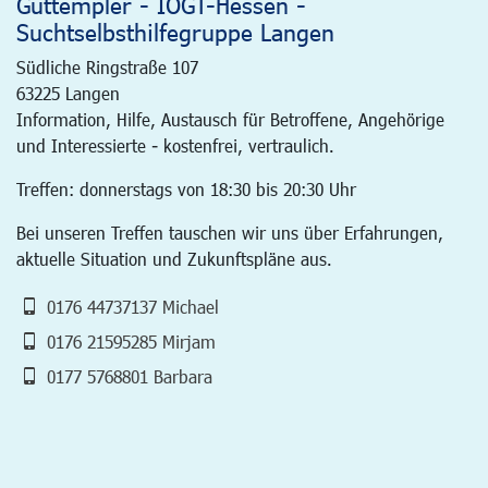
Guttempler - IOGT-Hessen -
Suchtselbsthilfegruppe Langen
Südliche Ringstraße 107
63225
Langen
Information, Hilfe, Austausch für Betroffene, Angehörige
und Interessierte - kostenfrei, vertraulich.
Treffen: donnerstags von 18:30 bis 20:30 Uhr
Bei unseren Treffen tauschen wir uns über Erfahrungen,
aktuelle Situation und Zukunftspläne aus.
0176 44737137 Michael
0176 21595285 Mirjam
0177 5768801 Barbara