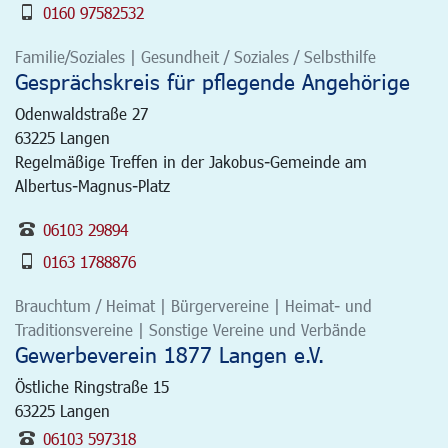
0160 97582532
Familie/Soziales | Gesundheit / Soziales / Selbsthilfe
Gesprächskreis für pflegende Angehörige
Odenwaldstraße 27
63225
Langen
Regelmäßige Treffen in der Jakobus-Gemeinde am
Albertus-Magnus-Platz
06103 29894
0163 1788876
Brauchtum / Heimat | Bürgervereine | Heimat- und
Traditionsvereine | Sonstige Vereine und Verbände
Gewerbeverein 1877 Langen e.V.
Östliche Ringstraße 15
63225
Langen
06103 597318