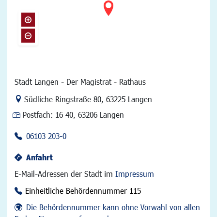
Stadt Langen - Der Magistrat - Rathaus
Link zur Google-Maps Navigation
Südliche Ringstraße 80
,
63225 Langen
Postfach:
16 40, 63206 Langen
06103 203-0
Anfahrt
E-Mail-Adressen der Stadt im
Impressum
Einheitliche Behördennummer 115
Die Behördennummer kann ohne Vorwahl von allen