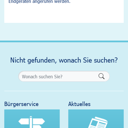
Endgeräten angerufen werden.
Nicht gefunden, wonach Sie suchen?
Formularsch
Bürgerservice
Aktuelles