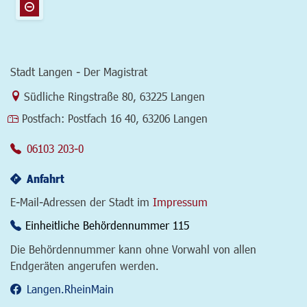
Stadt Langen - Der Magistrat
Link zur Google-Maps Navigation
Südliche Ringstraße 80
,
63225 Langen
Postfach:
Postfach 16 40, 63206 Langen
06103 203-0
Anfahrt
E-Mail-Adressen der Stadt im
Impressum
Einheitliche Behördennummer 115
Die Behördennummer kann ohne Vorwahl von allen
Endgeräten angerufen werden.
Langen.RheinMain