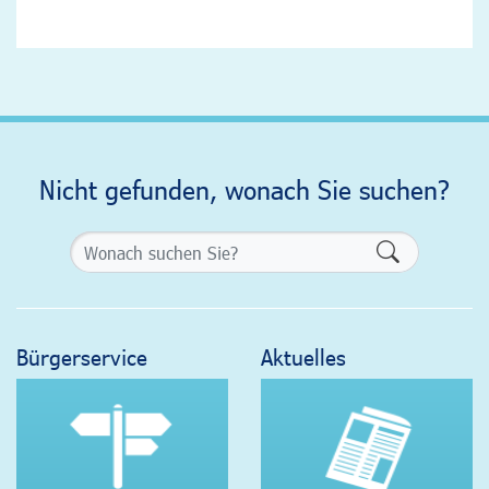
Nicht gefunden, wonach Sie suchen?
Formularsch
Bürgerservice
Aktuelles