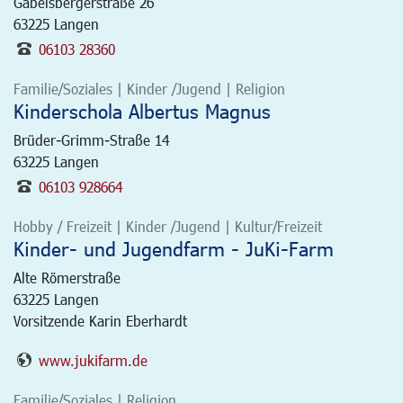
Gabelsbergerstraße 26
63225
Langen
06103 28360
Familie/Soziales | Kinder /Jugend | Religion
Kinderschola Albertus Magnus
Brüder-Grimm-Straße 14
63225
Langen
06103 928664
Hobby / Freizeit | Kinder /Jugend | Kultur/Freizeit
Kinder- und Jugendfarm - JuKi-Farm
Alte Römerstraße
63225
Langen
Vorsitzende Karin Eberhardt
www.jukifarm.de
Familie/Soziales | Religion