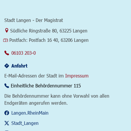
Stadt Langen - Der Magistrat
Link zur Google-Maps Navigation
Südliche Ringstraße 80
,
63225 Langen
Postfach:
Postfach 16 40, 63206 Langen
06103 203-0
Anfahrt
E-Mail-Adressen der Stadt im
Impressum
Einheitliche Behördennummer 115
Die Behördennummer kann ohne Vorwahl von allen
Endgeräten angerufen werden.
Langen.RheinMain
Stadt_Langen