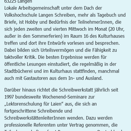
63225
Langen
Lokale Arbeitsgemeinschaft unter dem Dach der
Volkshochschule Langen Schreiben, mehr als Tagebuch und
Briefe, ist Hobby und Bedürfnis der TeilnehmerInnen, die
sich jeden zweiten und vierten Mittwoch im Monat (20 Uhr,
außer in den Sommerferien) im Raum 16 des Kulturhauses
treffen und dort ihre Entwürfe vorlesen und besprechen.
Dabei bilden sich Urteilsvermögen und die Fähigkeit zu
taktvoller Kritik. Die besten Ergebnisse werden für
öffentliche Lesungen einstudiert, die regelmäßig in der
Stadtbücherei und im Kulturhaus stattfinden, manchmal
auch mit Gastautoren aus dem In- und Ausland.
Darüber hinaus richtet die Schreibwerkstatt jährlich seit
1997 bundesweite Wochenend-Seminare zur
„Lektorenschulung für Laien“ aus, die sich an
fortgeschrittene Schreibende und
SchreibwerkstättenleiterInnen wenden. Dazu werden
professionelle Referenten unter Vertrag genommen, die