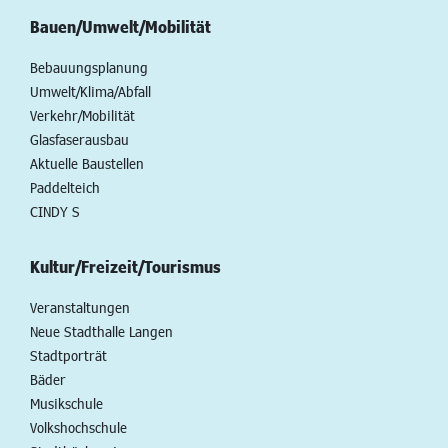
Bauen/Umwelt/Mobilität
Bebauungsplanung
Umwelt/Klima/Abfall
Verkehr/Mobilität
Glasfaserausbau
Aktuelle Baustellen
Paddelteich
CINDY S
Kultur/Freizeit/Tourismus
Veranstaltungen
Neue Stadthalle Langen
Stadtporträt
Bäder
Musikschule
Volkshochschule