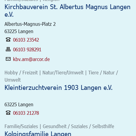
Kirchbauverein St. Albertus Magnus Langen
e.V.
Albertus-Magnus-Platz 2
63225
Langen
06103 23542
06103 928291
kbv.am@arcor.de
Hobby / Freizeit | Natur/Tiere/Umwelt | Tiere / Natur /
Umwelt
Kleintierzuchtverein 1903 Langen e.V.
63225
Langen
06103 21278
Familie/Soziales | Gesundheit / Soziales / Selbsthilfe
Kolpingsfamilie Langen