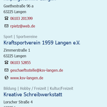
Goethestraße 96 a
63225
Langen
06103 201399
rpietz@web.de
Sport | Sportvereine
Kraftsportverein 1959 Langen e.V.
Zimmerstraße 1
63225
Langen
06103 52855
geschaeftsstelle@ksv-langen.de
www.ksv-langen.de
Bildung | Hobby / Freizeit | Kultur/Freizeit
Kreative Schreibwerkstatt
Lorscher Straße 4