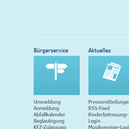
Bürgerservice
Aktuelles
Ummeldung
Pressemitteilunge
Anmeldung
RSS-Feed
Abfallkalender
Kinderbetreuung-
Beglaubigung
Login
KFZ-Zulassung
Musikvereine-Log