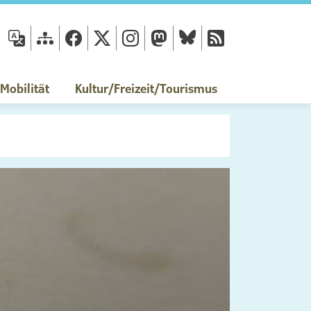
fläche
obilität
Kultur/Freizeit/Tourismus