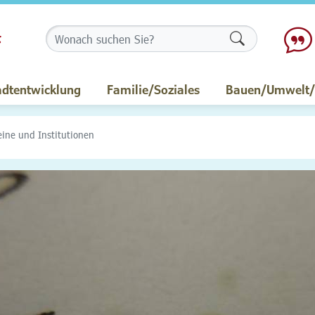
Formularschalt
adtentwicklung
Familie/Soziales
Bauen/Umwelt/M
eine und Institutionen