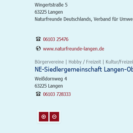
Wingertstraße 5
63225
Langen
Naturfreunde Deutschlands, Verband für Umwelt
06103 25476
www.naturfreunde-langen.de
Bürgervereine | Hobby / Freizeit | Kultur/Freizei
NE-Siedlergemeinschaft Langen-Obe
Weißdornweg 4
63225
Langen
06103 728333