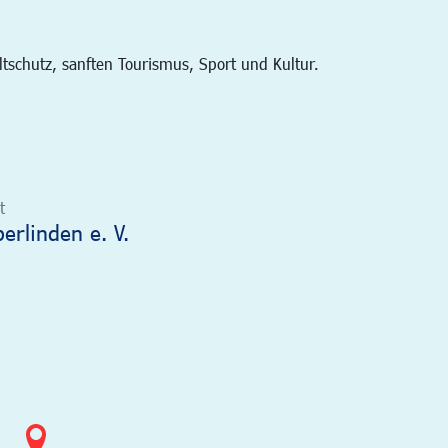
schutz, sanften Tourismus, Sport und Kultur.
t
rlinden e. V.