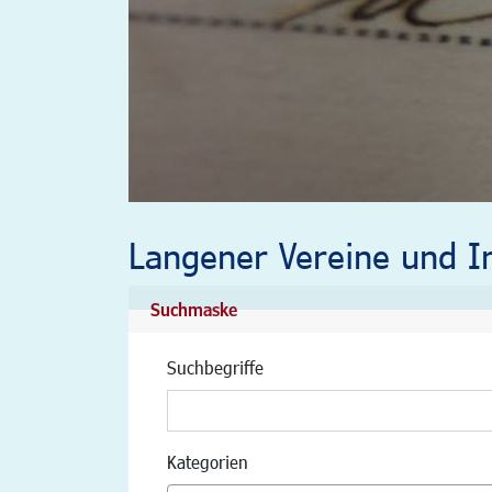
Langener Vereine und In
Suchmaske
Suchbegriffe
Kategorien