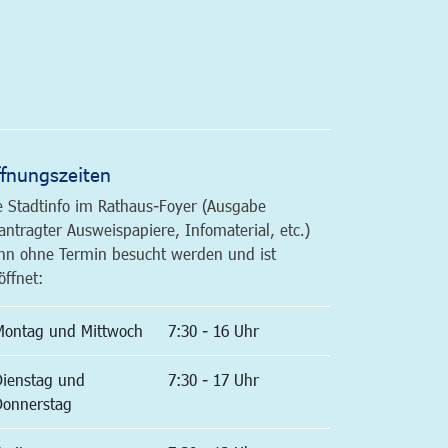
altfläche
fnungszeiten
e Stadtinfo im Rathaus-Foyer (Ausgabe
antragter Ausweispapiere, Infomaterial, etc.)
nn ohne Termin besucht werden und ist
öffnet:
Montag und Mittwoch
7:30 - 16 Uhr
Dienstag und
7:30 - 17 Uhr
Donnerstag