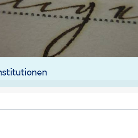
stitutionen