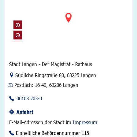
Stadt Langen - Der Magistrat - Rathaus
Link zur Google-Maps Navigation
Südliche Ringstraße 80
,
63225 Langen
Postfach:
16 40, 63206 Langen
06103 203-0
Anfahrt
E-Mail-Adressen der Stadt im
Impressum
Einheitliche Behördennummer 115