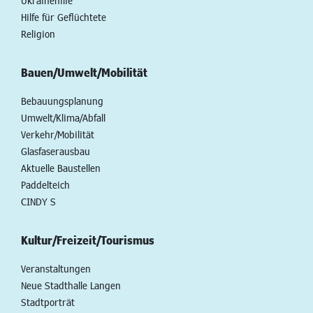
Ukrainehilfe
Hilfe für Geflüchtete
Religion
Bauen/Umwelt/Mobilität
Bebauungsplanung
Umwelt/Klima/Abfall
Verkehr/Mobilität
Glasfaserausbau
Aktuelle Baustellen
Paddelteich
CINDY S
Kultur/Freizeit/Tourismus
Veranstaltungen
Neue Stadthalle Langen
Stadtporträt