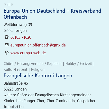
Politik
Europa-Union Deutschland - Kreisverband
Offenbach
Weißdornweg 39
63225
Langen
06103 71620
europaunion.offenbach@gmx.de
www.europa-web.de
Chöre / Gesangsvereine / Kapellen | Hobby / Freizeit |
Kultur/Freizeit | Religion
Evangelische Kantorei Langen
Bahnstraße 46
63225
Langen
weitere Chöre der Evangelischen Kirchengemeinde:
Kinderchor, Junger Chor, Chor Caminando, Gospelchor,
Impuls-Chor