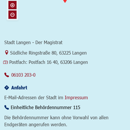
Stadt Langen - Der Magistrat
Link zur Google-Maps Navigation
Südliche Ringstraße 80
,
63225 Langen
Postfach:
Postfach 16 40, 63206 Langen
06103 203-0
Anfahrt
E-Mail-Adressen der Stadt im
Impressum
Einheitliche Behördennummer 115
Die Behördennummer kann ohne Vorwahl von allen
Endgeräten angerufen werden.