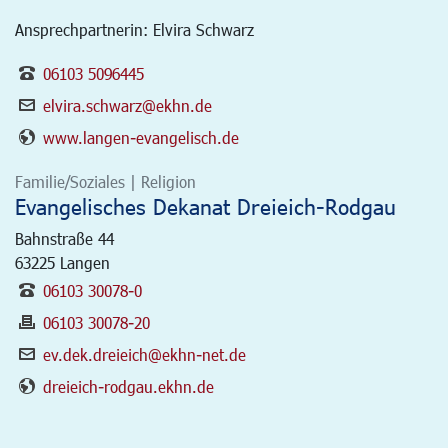
Ansprechpartnerin: Elvira Schwarz
06103 5096445
elvira.schwarz@ekhn.de
www.langen-evangelisch.de
Familie/Soziales | Religion
Evangelisches Dekanat Dreieich-Rodgau
Bahnstraße 44
63225
Langen
06103 30078-0
06103 30078-20
ev.dek.dreieich@ekhn-net.de
dreieich-rodgau.ekhn.de