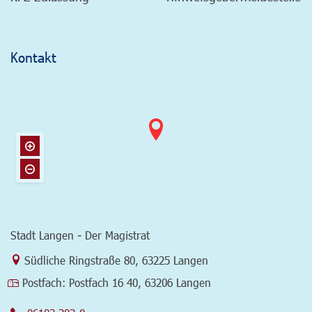
Kontakt
Stadt Langen - Der Magistrat
Link zur Google-Maps Navigation
Südliche Ringstraße 80
,
63225 Langen
Postfach:
Postfach 16 40, 63206 Langen