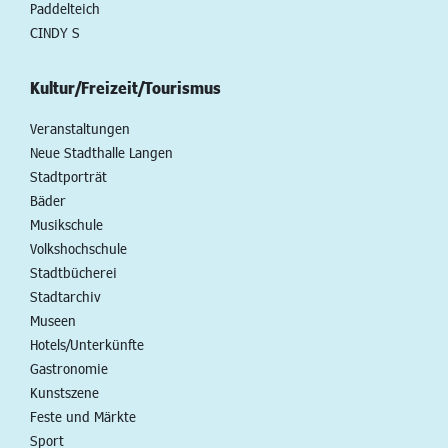
Paddelteich
CINDY S
Kultur/Freizeit/Tourismus
Veranstaltungen
Neue Stadthalle Langen
Stadtporträt
Bäder
Musikschule
Volkshochschule
Stadtbücherei
Stadtarchiv
Museen
Hotels/Unterkünfte
Gastronomie
Kunstszene
Feste und Märkte
Sport