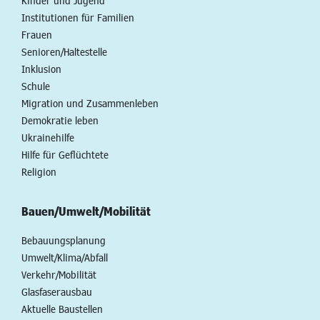
Kinder und Jugend
Institutionen für Familien
Frauen
Senioren/Haltestelle
Inklusion
Schule
Migration und Zusammenleben
Demokratie leben
Ukrainehilfe
Hilfe für Geflüchtete
Religion
Bauen/Umwelt/Mobilität
Bebauungsplanung
Umwelt/Klima/Abfall
Verkehr/Mobilität
Glasfaserausbau
Aktuelle Baustellen