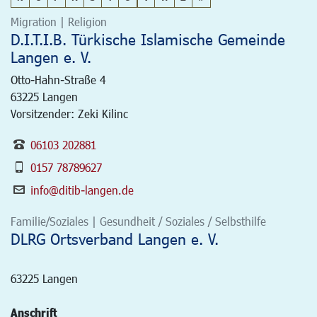
Migration | Religion
D.I.T.I.B. Türkische Islamische Gemeinde
Langen e. V.
Otto-Hahn-Straße 4
63225
Langen
Vorsitzender: Zeki Kilinc
06103 202881
0157 78789627
info@ditib-langen.de
Familie/Soziales | Gesundheit / Soziales / Selbsthilfe
DLRG Ortsverband Langen e. V.
63225
Langen
Anschrift