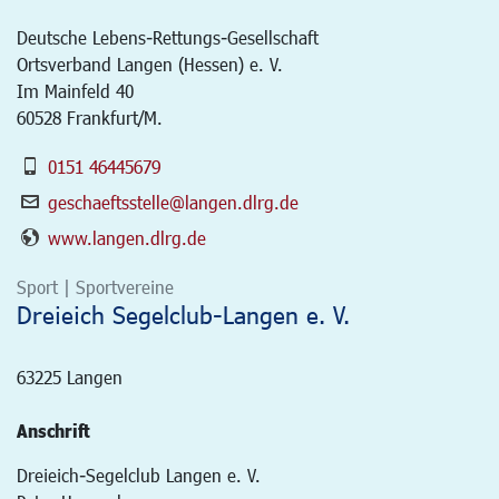
Deutsche Lebens-Rettungs-Gesellschaft
Ortsverband Langen (Hessen) e. V.
Im Mainfeld 40
60528 Frankfurt/M.
0151 46445679
geschaeftsstelle@langen.dlrg.de
www.langen.dlrg.de
Sport | Sportvereine
Dreieich Segelclub-Langen e. V.
63225
Langen
Anschrift
Dreieich-Segelclub Langen e. V.