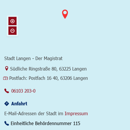
Stadt Langen - Der Magistrat
Link zur Google-Maps Navigation
Südliche Ringstraße 80
,
63225 Langen
Postfach:
Postfach 16 40, 63206 Langen
06103 203-0
Anfahrt
E-Mail-Adressen der Stadt im
Impressum
Einheitliche Behördennummer 115