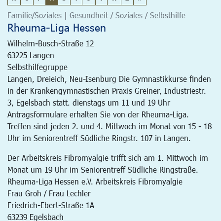
Familie/Soziales | Gesundheit / Soziales / Selbsthilfe
Rheuma-Liga Hessen
Wilhelm-Busch-Straße 12
63225
Langen
Selbsthilfegruppe
Langen, Dreieich, Neu-Isenburg Die Gymnastikkurse finden
in der Krankengymnastischen Praxis Greiner, Industriestr.
3, Egelsbach statt. dienstags um 11 und 19 Uhr
Antragsformulare erhalten Sie von der Rheuma-Liga.
Treffen sind jeden 2. und 4. Mittwoch im Monat von 15 - 18
Uhr im Seniorentreff Südliche Ringstr. 107 in Langen.
Der Arbeitskreis Fibromyalgie trifft sich am 1. Mittwoch im
Monat um 19 Uhr im Seniorentreff Südliche Ringstraße.
Rheuma-Liga Hessen e.V. Arbeitskreis Fibromyalgie
Frau Groh / Frau Lechler
Friedrich-Ebert-Straße 1A
63239 Egelsbach