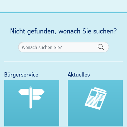
Nicht gefunden, wonach Sie suchen?
Formularsch
Bürgerservice
Aktuelles