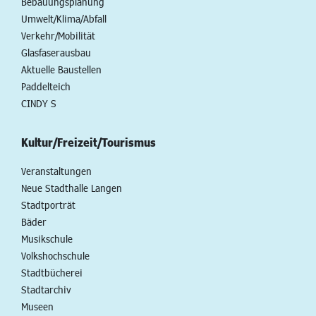
Bebauungsplanung
Umwelt/Klima/Abfall
Verkehr/Mobilität
Glasfaserausbau
Aktuelle Baustellen
Paddelteich
CINDY S
Kultur/Freizeit/Tourismus
Veranstaltungen
Neue Stadthalle Langen
Stadtporträt
Bäder
Musikschule
Volkshochschule
Stadtbücherei
Stadtarchiv
Museen