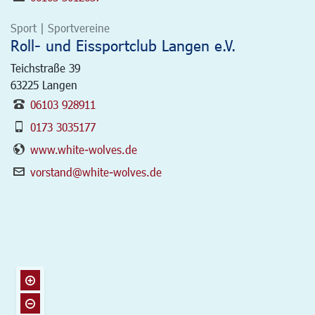
Sport | Sportvereine
Roll- und Eissportclub Langen e.V.
Teichstraße 39
63225
Langen
06103 928911
0173 3035177
www.white-wolves.de
vorstand@white-wolves.de