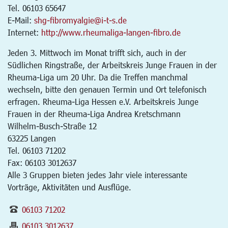
Tel. 06103 65647
E-Mail:
shg-fibromyalgie@i-t-s.de
Internet:
http://www.rheumaliga-langen-fibro.de
Jeden 3. Mittwoch im Monat trifft sich, auch in der
Südlichen Ringstraße, der Arbeitskreis Junge Frauen in der
Rheuma-Liga um 20 Uhr. Da die Treffen manchmal
wechseln, bitte den genauen Termin und Ort telefonisch
erfragen. Rheuma-Liga Hessen e.V. Arbeitskreis Junge
Frauen in der Rheuma-Liga Andrea Kretschmann
Wilhelm-Busch-Straße 12
63225 Langen
Tel. 06103 71202
Fax: 06103 3012637
Alle 3 Gruppen bieten jedes Jahr viele interessante
Vorträge, Aktivitäten und Ausflüge.
06103 71202
06103 3012637