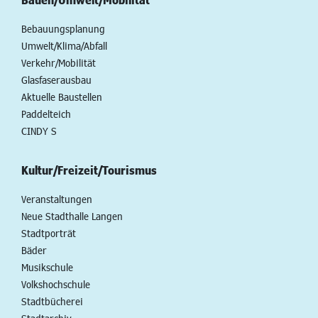
Bebauungsplanung
Umwelt/Klima/Abfall
Verkehr/Mobilität
Glasfaserausbau
Aktuelle Baustellen
Paddelteich
CINDY S
Kultur/Freizeit/Tourismus
Veranstaltungen
Neue Stadthalle Langen
Stadtporträt
Bäder
Musikschule
Volkshochschule
Stadtbücherei