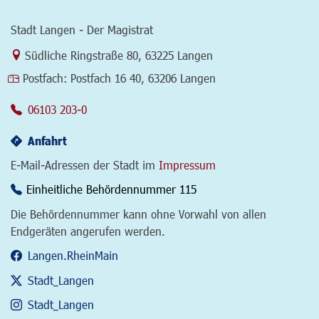
Stadt Langen - Der Magistrat
Link zur Google-Maps Navigation
Südliche Ringstraße 80
,
63225 Langen
Postfach:
Postfach 16 40, 63206 Langen
06103 203-0
Anfahrt
E-Mail-Adressen der Stadt im
Impressum
Einheitliche Behördennummer 115
Die Behördennummer kann ohne Vorwahl von allen
Endgeräten angerufen werden.
Langen.RheinMain
Stadt_Langen
Stadt_Langen