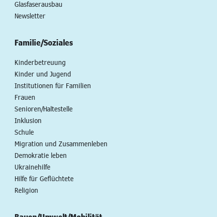
Glasfaserausbau
Newsletter
Familie/Soziales
Kinderbetreuung
Kinder und Jugend
Institutionen für Familien
Frauen
Senioren/Haltestelle
Inklusion
Schule
Migration und Zusammenleben
Demokratie leben
Ukrainehilfe
Hilfe für Geflüchtete
Religion
Bauen/Umwelt/Mobilität