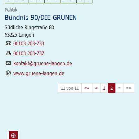
Politik
Bündnis 90/DIE GRÜNEN
Südliche Ringstraße 80
63225
Langen
06103 203-733
06103 203-737
kontakt@gruene-langen.de
www.gruene-langen.de
11 von 11
««
«
1
2
»
»»