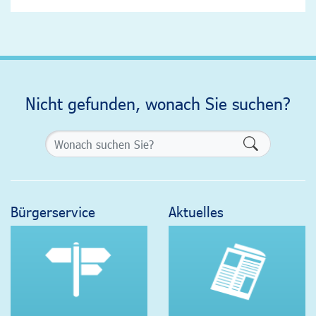
Nicht gefunden, wonach Sie suchen?
Formularsch
Bürgerservice
Aktuelles