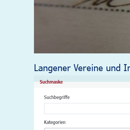
Langener Vereine und In
Suchmaske
Suchbegriffe
Kategorien