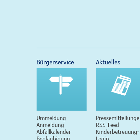
Bürgerservice
Aktuelles
Ummeldung
Pressemitteilunge
Anmeldung
RSS-Feed
Abfallkalender
Kinderbetreuung-
Beglaubigung
Login