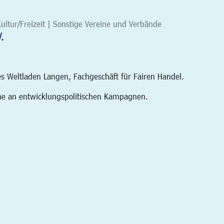
ultur/Freizeit | Sonstige Vereine und Verbände
.
es Weltladen Langen, Fachgeschäft für Fairen Handel.
hme an entwicklungspolitischen Kampagnen.