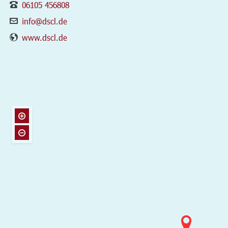
06105 456808
info@dscl.de
www.dscl.de