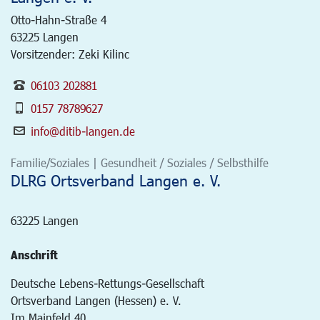
Otto-Hahn-Straße 4
63225
Langen
Vorsitzender: Zeki Kilinc
06103 202881
0157 78789627
info@ditib-langen.de
Familie/Soziales | Gesundheit / Soziales / Selbsthilfe
DLRG Ortsverband Langen e. V.
63225
Langen
Anschrift
Deutsche Lebens-Rettungs-Gesellschaft
Ortsverband Langen (Hessen) e. V.
Im Mainfeld 40