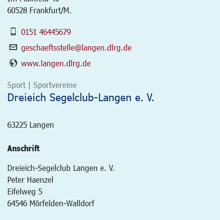
60528 Frankfurt/M.
0151 46445679
geschaeftsstelle@langen.dlrg.de
www.langen.dlrg.de
Sport | Sportvereine
Dreieich Segelclub-Langen e. V.
63225
Langen
Anschrift
Dreieich-Segelclub Langen e. V.
Peter Haenzel
Eifelweg 5
64546 Mörfelden-Walldorf