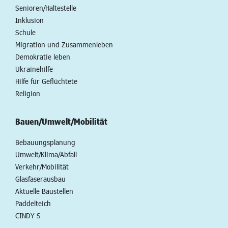
Senioren/Haltestelle
Inklusion
Schule
Migration und Zusammenleben
Demokratie leben
Ukrainehilfe
Hilfe für Geflüchtete
Religion
Bauen/Umwelt/Mobilität
Bebauungsplanung
Umwelt/Klima/Abfall
Verkehr/Mobilität
Glasfaserausbau
Aktuelle Baustellen
Paddelteich
CINDY S