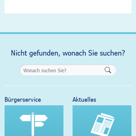
Nicht gefunden, wonach Sie suchen?
Formularsch
Bürgerservice
Aktuelles