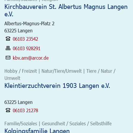
Kirchbauverein St. Albertus Magnus Langen
e.V.
Albertus-Magnus-Platz 2
63225
Langen
06103 23542
06103 928291
kbv.am@arcor.de
Hobby / Freizeit | Natur/Tiere/Umwelt | Tiere / Natur /
Umwelt
Kleintierzuchtverein 1903 Langen e.V.
63225
Langen
06103 21278
Familie/Soziales | Gesundheit / Soziales / Selbsthilfe
Kolpingsfamilie Langen