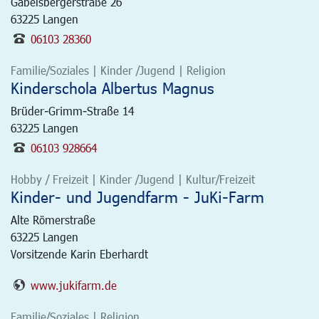
Gabelsbergerstraße 26
63225
Langen
06103 28360
Familie/Soziales | Kinder /Jugend | Religion
Kinderschola Albertus Magnus
Brüder-Grimm-Straße 14
63225
Langen
06103 928664
Hobby / Freizeit | Kinder /Jugend | Kultur/Freizeit
Kinder- und Jugendfarm - JuKi-Farm
Alte Römerstraße
63225
Langen
Vorsitzende Karin Eberhardt
www.jukifarm.de
Familie/Soziales | Religion