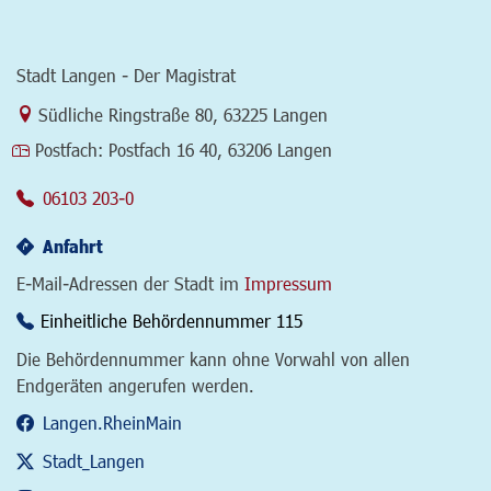
Stadt Langen - Der Magistrat
Link zur Google-Maps Navigation
Südliche Ringstraße 80
,
63225 Langen
Postfach:
Postfach 16 40, 63206 Langen
06103 203-0
Anfahrt
E-Mail-Adressen der Stadt im
Impressum
Einheitliche Behördennummer 115
Die Behördennummer kann ohne Vorwahl von allen
Endgeräten angerufen werden.
Langen.RheinMain
Stadt_Langen