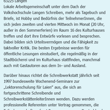
63225
Langen
Lokale Arbeitsgemeinschaft unter dem Dach der
Volkshochschule Langen Schreiben, mehr als Tagebuch und
Briefe, ist Hobby und Bedürfnis der TeilnehmerInnen, die
sich jeden zweiten und vierten Mittwoch im Monat (20 Uhr,
außer in den Sommerferien) im Raum 16 des Kulturhauses
treffen und dort ihre Entwürfe vorlesen und besprechen.
Dabei bilden sich Urteilsvermögen und die Fähigkeit zu
taktvoller Kritik. Die besten Ergebnisse werden für
öffentliche Lesungen einstudiert, die regelmäßig in der
Stadtbücherei und im Kulturhaus stattfinden, manchmal
auch mit Gastautoren aus dem In- und Ausland.
Darüber hinaus richtet die Schreibwerkstatt jährlich seit
1997 bundesweite Wochenend-Seminare zur
„Lektorenschulung für Laien“ aus, die sich an
fortgeschrittene Schreibende und
SchreibwerkstättenleiterInnen wenden. Dazu werden
professionelle Referenten unter Vertrag genommen, die