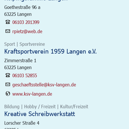
Goethestraße 96 a
63225
Langen
06103 201399
rpietz@web.de
Sport | Sportvereine
Kraftsportverein 1959 Langen e.V.
Zimmerstraße 1
63225
Langen
06103 52855
geschaeftsstelle@ksv-langen.de
www.ksv-langen.de
Bildung | Hobby / Freizeit | Kultur/Freizeit
Kreative Schreibwerkstatt
Lorscher Straße 4