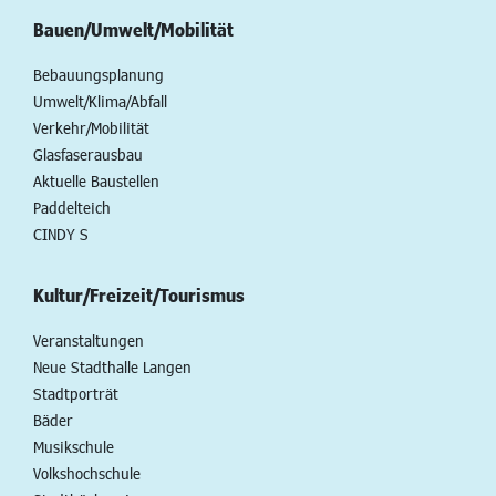
Bauen/Umwelt/Mobilität
Bebauungsplanung
Umwelt/Klima/Abfall
Verkehr/Mobilität
Glasfaserausbau
Aktuelle Baustellen
Paddelteich
CINDY S
Kultur/Freizeit/Tourismus
Veranstaltungen
Neue Stadthalle Langen
Stadtporträt
Bäder
Musikschule
Volkshochschule