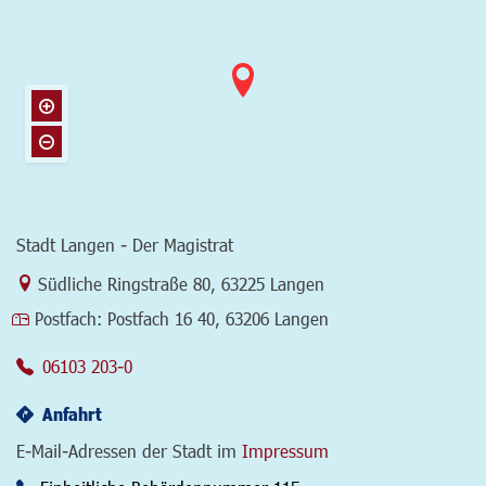
Stadt Langen - Der Magistrat
Link zur Google-Maps Navigation
Südliche Ringstraße 80
,
63225 Langen
Postfach:
Postfach 16 40, 63206 Langen
06103 203-0
Anfahrt
E-Mail-Adressen der Stadt im
Impressum