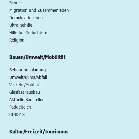
Schule
Migration und Zusammenleben
Demokratie leben
Ukrainehilfe
Hilfe für Geflüchtete
Religion
Bauen/Umwelt/Mobilität
Bebauungsplanung
Umwelt/Klima/Abfall
Verkehr/Mobilität
Glasfaserausbau
Aktuelle Baustellen
Paddelteich
CINDY S
Kultur/Freizeit/Tourismus