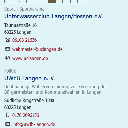
Sport | Sportvereine
Unterwasserclub Langen/Hessen e.V.
Taunusstraße 16
63225
Langen
06103 21636
webmaster@uclangen.de
www.uclangen.de
Politik
UWFB Langen e. V.
Unabhängige Wählervereinigung zur Förderung der
Bürgermeister- und Kommunalwahlen in Langen
Südliche Ringstraße 184a
63225
Langen
0178 2696156
info@uwfb-langen.de