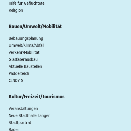
Hilfe für Geflüchtete
Religion
Bauen/Umwelt/Mobilität
Bebauungsplanung
Umwelt/Klima/Abfall
Verkehr/Mobilität
Glasfaserausbau
Aktuelle Baustellen
Paddelteich
CINDY S
Kultur/Freizeit/Tourismus
Veranstaltungen
Neue Stadthalle Langen
Stadtporträt
Bäder