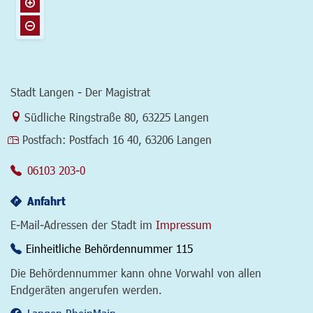
Stadt Langen - Der Magistrat
Link zur Google-Maps Navigation
Südliche Ringstraße 80
,
63225 Langen
Postfach:
Postfach 16 40, 63206 Langen
06103 203-0
Anfahrt
E-Mail-Adressen der Stadt im
Impressum
Einheitliche Behördennummer 115
Die Behördennummer kann ohne Vorwahl von allen
Endgeräten angerufen werden.