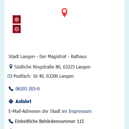
Stadt Langen - Der Magistrat - Rathaus
Link zur Google-Maps Navigation
Südliche Ringstraße 80
,
63225 Langen
Postfach:
16 40, 63206 Langen
06103 203-0
Anfahrt
E-Mail-Adressen der Stadt im
Impressum
Einheitliche Behördennummer 115