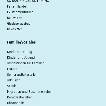
SO NAH. SO GUT. SO LANGEN.
Fairer Handel
Existenzgründung
Netzwerke
Glasfaserausbau
Newsletter
Familie/Soziales
Kinderbetreuung
Kinder und Jugend
Institutionen für Familien
Frauen
Senioren/Haltestelle
Inklusion
Schule
Migration und Zusammenleben
Demokratie leben
Ukrainehilfe